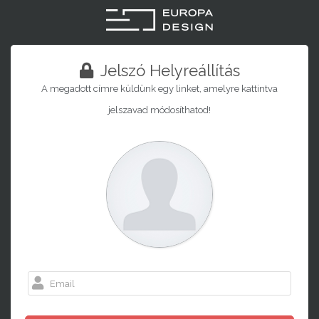
Jelszó Helyreállítás
A megadott címre küldünk egy linket, amelyre kattintva
jelszavad módosíthatod!