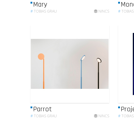
Mary
Mon
#
TOBIAS GRAU
NINCS
#
TOBIAS
Parrot
Proj
#
TOBIAS GRAU
NINCS
#
TOBIAS