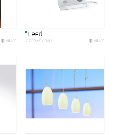
Leed
NINCS
#
TOBIAS GRAU
NINCS