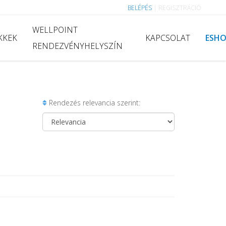
BELÉPÉS
|
REGISZTRÁCIÓ
WELLPOINT
KKEK
KAPCSOLAT
ESH
RENDEZVÉNYHELYSZÍN
Rendezés relevancia szerint: