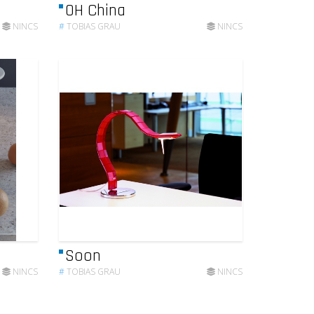
OH China
NINCS
#
TOBIAS GRAU
NINCS
Soon
NINCS
#
TOBIAS GRAU
NINCS