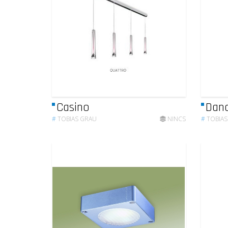
Casino
Dan
#
TOBIAS GRAU
NINCS
#
TOBIAS