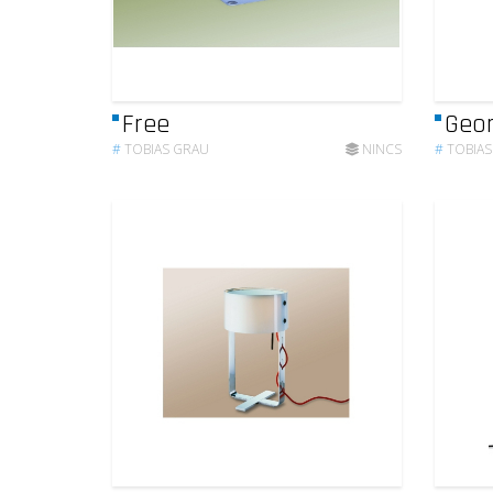
Free
Geo
#
TOBIAS GRAU
NINCS
#
TOBIAS