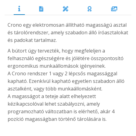
Crono egy elektromosan állítható magasságú asztal
és tárolórendszer, amely szabadon álló íróasztalokat
és padokat tartalmaz.
A bútort úgy tervezték, hogy megfeleljen a
felhasználó egészségére és jólétére összpontosító
ergonomikus munkaállomások igényeinek.
A Crono rendszer 1 vagy 2 lépcsős magassággal
kapható. Ezenkívül kapható egyetlen szabadon álló
asztalként, vagy több munkaállomásként.
A magasságot a teteje alatt elhelyezett
kézikapcsolóval lehet szabályozni, amely
programozható változatban is elérhető, akár 4
pozíció magasságban történő tárolására is.