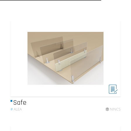
Safe
#
ALEA
NINCS