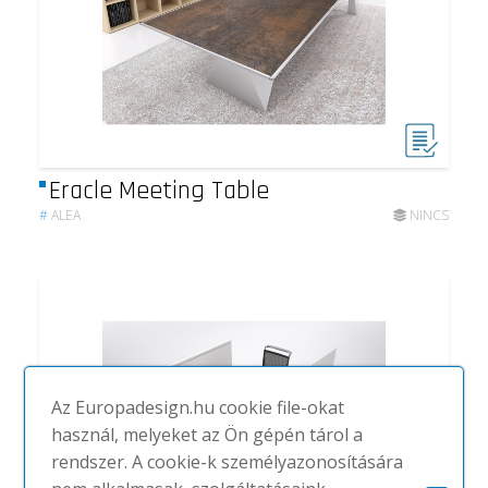
Eracle Meeting Table
#
ALEA
NINCS
Az Europadesign.hu cookie file-okat
használ, melyeket az Ön gépén tárol a
rendszer. A cookie-k személyazonosítására