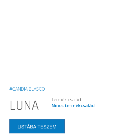
#GANDIA BLASCO
Termék család
LUNA
Nincs termékcsalád
LISTÁBA TESZEM