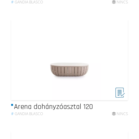
#
GANDIA BLASCO
NINCS
Arena dohányzóasztal 120
#
GANDIA BLASCO
NINCS