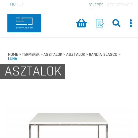
HU
|
EN
BELÉPÉS
|
REGISZTRÁCIÓ
HOME
TERMEKEK
ASZTALOK
ASZTALOK
GANDIA_BLASCO
>
>
>
>
>
LUNA
ASZTALOK