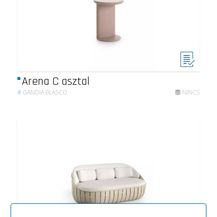
Arena C asztal
#
GANDIA BLASCO
NINCS