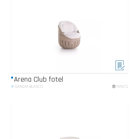
Arena Club fotel
#
GANDIA BLASCO
NINCS