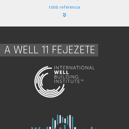
több referencia
A WELL 11 FEJEZETE