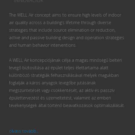
INNOVÁCIÓK
The WELL Air concept aims to ensure high levels of indoor
air quality across a building’s lifetime through diverse
strategies that include source elimination or reduction,
active and passive building design and operation strategies
and human behavior interventions.
A WELL Air koncepciójának célja a magas minőségű beltéri
levegő biztosítása az épület teljes élettartama alatt
különböző stratégiák felhasználásával melyek magukban
foglalják a káros anyagok levegőbe jutásának
megszüntetését vagy csökkentését, az aktív és passzív
épülettervezést és üzemeltetést, valamint az emberi
tevékenységek által történő beavatkozások optimalizálását.
olvass tovább...