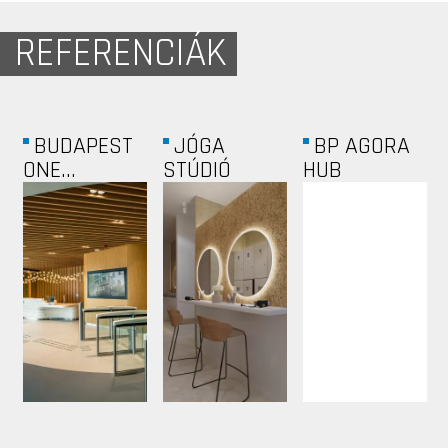
REFERENCIÁK
BUDAPEST
JÓGA
BP AGORA
ONE...
STÚDIÓ
HUB