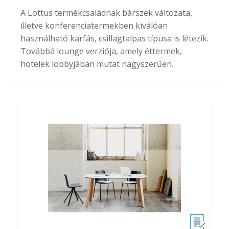
A Lottus termékcsaládnak bárszék változata,
illetve konferenciatermekben kiválóan
használható karfás, csillagtalpas típusa is létezik.
Továbbá lounge verziója, amely éttermek,
hotelek lobbyjában mutat nagyszerűen.