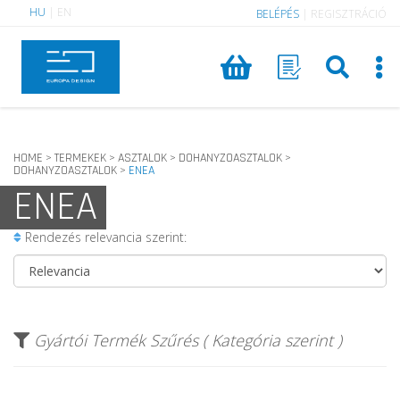
HU
|
EN
BELÉPÉS
|
REGISZTRÁCIÓ
HOME
TERMEKEK
ASZTALOK
DOHANYZOASZTALOK
>
>
>
>
DOHANYZOASZTALOK
ENEA
>
ENEA
Rendezés relevancia szerint:
Gyártói Termék Szűrés ( Kategória szerint )