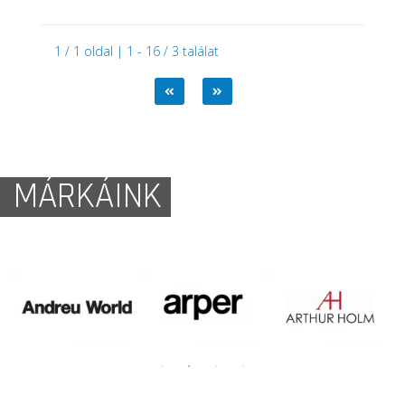
1 / 1 oldal | 1 - 16 / 3 találat
MÁRKÁINK