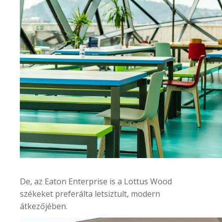
De, az
Eaton Enterprise
is a Lottus Wood
székeket preferálta letsiztult, modern
átkezőjében.