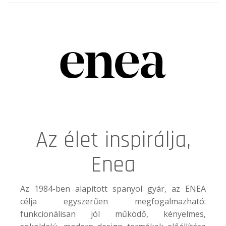
Az élet inspirálja,
Enea
Az 1984-ben alapított spanyol gyár, az
ENEA
célja egyszerűen megfogalmazható:
funkcionálisan jól működő, kényelmes,