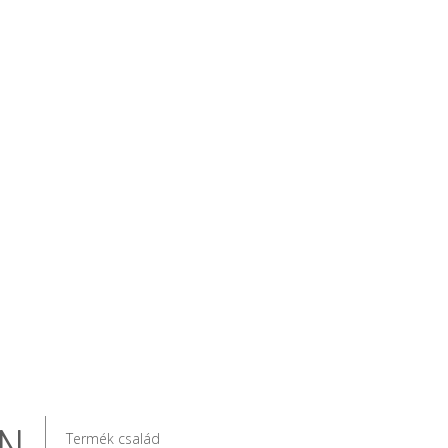
N
Termék család