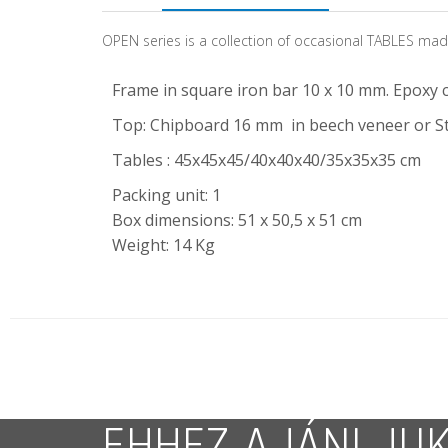
OPEN series is a collection of occasional TABLES made
Frame in square iron bar 10 x 10 mm. Epoxy c
Top: Chipboard 16 mm in beech veneer or St
Tables : 45x45x45/40x40x40/35x35x35 cm
Packing unit: 1
Box dimensions: 51 x 50,5 x 51 cm
Weight: 14 Kg
EHHEZ AJÁNLJU