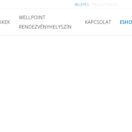
BELÉPÉS
|
REGISZTRÁCIÓ
WELLPOINT
KKEK
KAPCSOLAT
ESH
RENDEZVÉNYHELYSZÍN