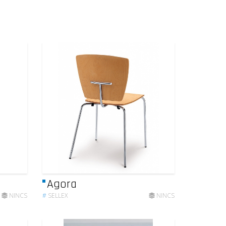
Agora
NINCS
#
SELLEX
NINCS