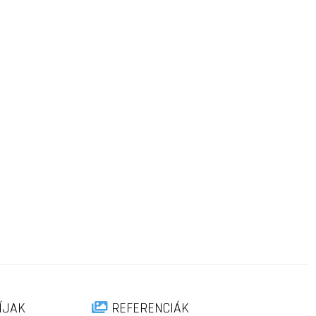
ÍJAK
REFERENCIÁK