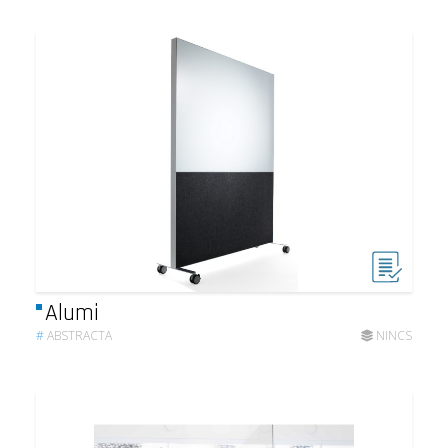
Alumi
#
ABSTRACTA
NINCS