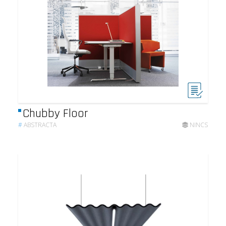
Chubby Floor
#
ABSTRACTA
NINCS