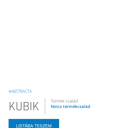
#ABSTRACTA
Termék család
KUBIK
Nincs termékcsalád
LISTÁBA TESZEM