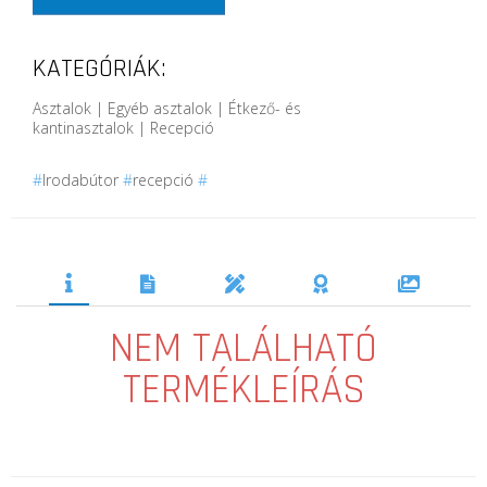
KATEGÓRIÁK:
Asztalok | Egyéb asztalok | Étkező- és
kantinasztalok | Recepció
#
Irodabútor
#
recepció
#
NEM TALÁLHATÓ
TERMÉKLEÍRÁS