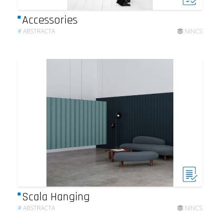
Accessories
#
ABSTRACTA
NINCS
Scala Hanging
#
ABSTRACTA
NINCS