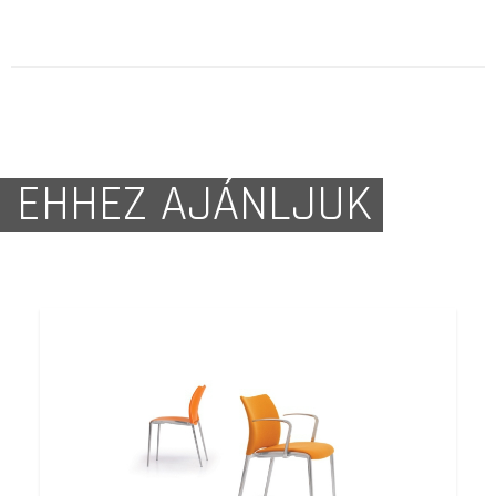
EHHEZ AJÁNLJUK