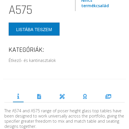
Nincs
A575
termékcsalád
LISTÁBA TESZEM
KATEGÓRIÁK:
Étkező- és kantinasztalok
The A574 and A575 range of poser height glass top tables have
been designed to work universally across the portfolio, giving the
specifier greater freedom to mix and match table and seating
designs together.