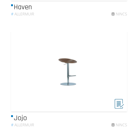
Haven
#
ALLERMUIR
NINCS
Jojo
#
ALLERMUIR
NINCS