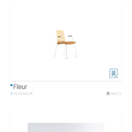
Fleur
#
ALLERMUIR
NINCS