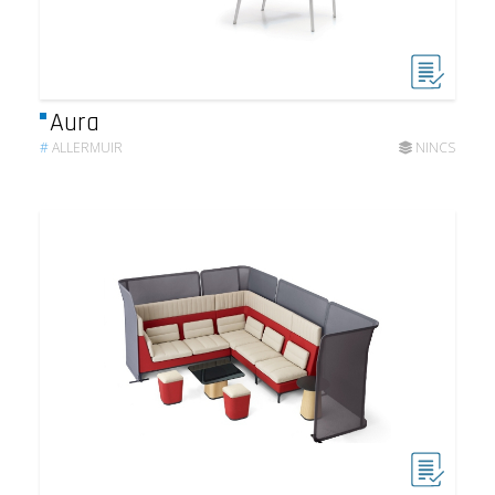
Aura
#
ALLERMUIR
NINCS