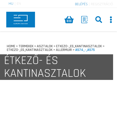
HU
|
EN
BELÉPÉS
|
REGISZTRÁCIÓ
HOME
TERMEKEK
ASZTALOK
ETKEZO-_ES_KANTINASZTALOK
>
>
>
>
ETKEZO-_ES_KANTINASZTALOK
ALLERMUIR
A574_-_A575
>
>
ÉTKEZŐ- ÉS
KANTINASZTALOK