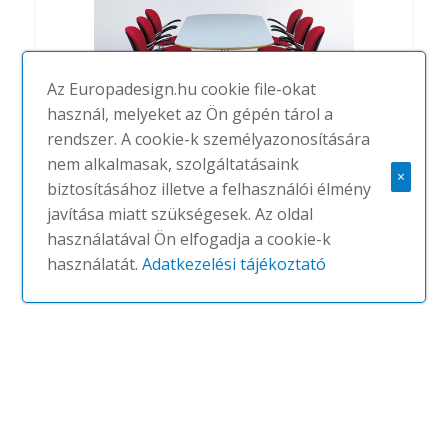
Az Europadesign.hu cookie file-okat
használ, melyeket az Ön gépén tárol a
rendszer. A cookie-k személyazonosítására
nem alkalmasak, szolgáltatásaink
×
biztosításához illetve a felhasználói élmény
Conference Tables
javítása miatt szükségesek. Az oldal
#
ALLERMUIR
NINCS
használatával Ön elfogadja a cookie-k
használatát.
Adatkezelési tájékoztató