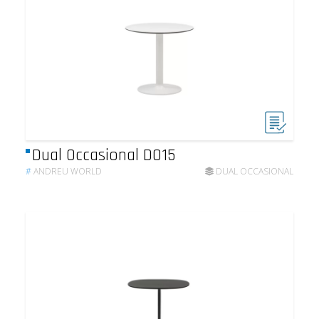
Dual Occasional DO15
#
ANDREU WORLD
DUAL OCCASIONAL