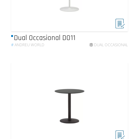
Dual Occasional DO11
#
ANDREU WORLD
DUAL OCCASIONAL