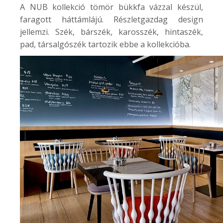
A NUB kollekció tömör bükkfa vázzal készül,
faragott háttámlájú. Részletgazdag design
jellemzi. Szék, bárszék, karosszék, hintaszék,
pad, társalgószék tartozik ebbe a kollekcióba.