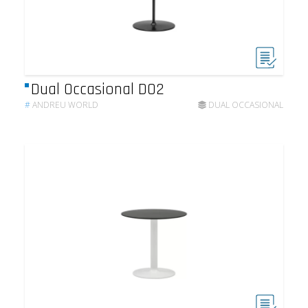
Dual Occasional DO2
#
ANDREU WORLD
DUAL OCCASIONAL