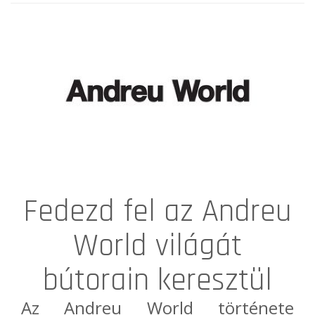
Fedezd fel az Andreu
World világát
bútorain keresztül
Az
Andreu World
története