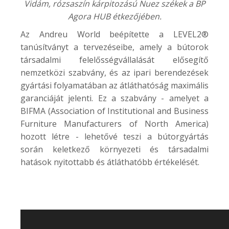
Vidám, rózsaszín kárpitozású Nuez székek a
BP
Agora HUB
étkezőjében.
Az Andreu World beépítette a LEVEL2®
tanúsítványt a tervezéseibe, amely a bútorok
társadalmi felelősségvállalását elősegítő
nemzetközi szabvány, és az ipari berendezések
gyártási folyamatában az átláthatóság maximális
garanciáját jelenti. Ez a szabvány - amelyet a
BIFMA (Association of Institutional and Business
Furniture Manufacturers of North America)
hozott létre - lehetővé teszi a bútorgyártás
során keletkező környezeti és társadalmi
hatások nyitottabb és átláthatóbb értékelését.