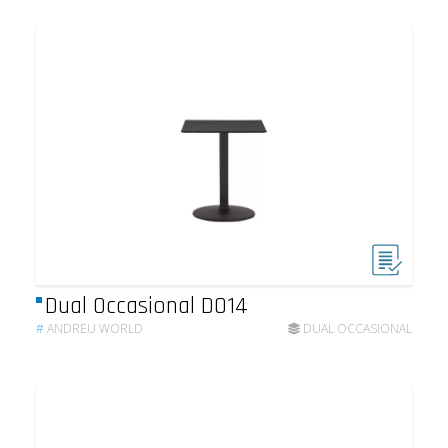
Dual Occasional DO14
#
ANDREU WORLD
DUAL OCCASIONAL