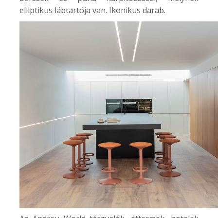
elliptikus lábtartója van. Ikonikus darab.