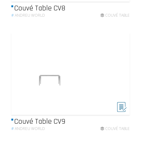
Couvé Table CV8
#
ANDREU WORLD
COUVÉ TABLE
Couvé Table CV9
#
ANDREU WORLD
COUVÉ TABLE