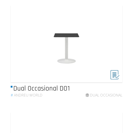
Dual Occasional DO1
#
ANDREU WORLD
DUAL OCCASIONAL