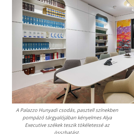
A
Palazzo Hunyadi
csodás, pasztell színekben
pompázó tárgyalójában kényelmes Alya
Executive székek teszik tökéletessé az
összhatást.