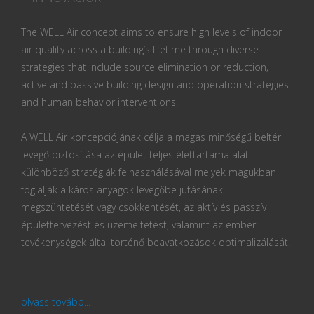
The WELL Air concept aims to ensure high levels of indoor
air quality across a building’s lifetime through diverse
strategies that include source elimination or reduction,
active and passive building design and operation strategies
and human behavior interventions.
A WELL Air koncepciójának célja a magas minőségű beltéri
levegő biztosítása az épület teljes élettartama alatt
különböző stratégiák felhasználásával melyek magukban
foglalják a káros anyagok levegőbe jutásának
megszüntetését vagy csökkentését, az aktív és passzív
épülettervezést és üzemeltetést, valamint az emberi
tevékenységek által történő beavatkozások optimalizálását.
olvass tovább...