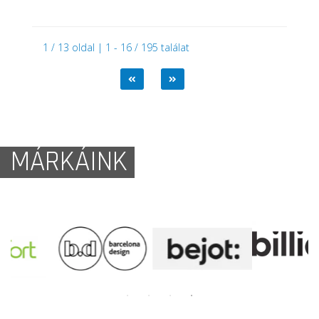
1 / 13 oldal | 1 - 16 / 195 találat
MÁRKÁINK