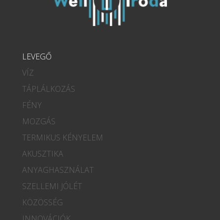
LEVEGŐ
VÍZ
TÁPLÁLKOZÁS
FÉNY
MOZGÁS
TERMIKUS KÉNYELEM
AKUSZTIKA
ANYAGHASZNÁLAT
SZELLEMI JÓLÉT
KÖZÖSSÉG
INNOVÁCIÓK