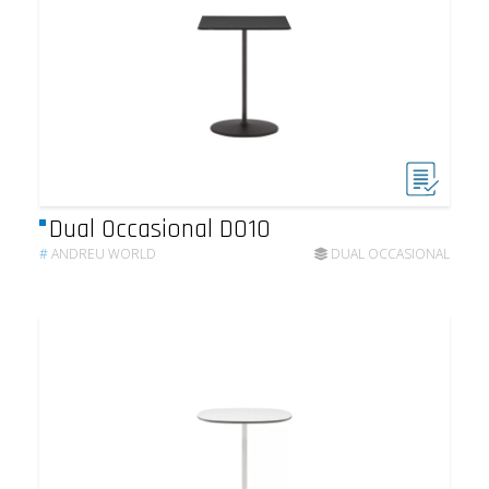
Dual Occasional DO10
#
ANDREU WORLD
DUAL OCCASIONAL