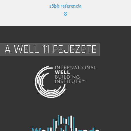
több referencia
A WELL 11 FEJEZETE