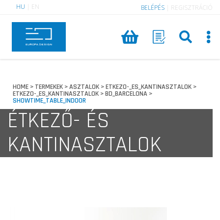
HU
|
EN
BELÉPÉS
|
REGISZTRÁCIÓ
HOME
TERMEKEK
ASZTALOK
ETKEZO-_ES_KANTINASZTALOK
>
>
>
>
ETKEZO-_ES_KANTINASZTALOK
BD_BARCELONA
>
>
SHOWTIME_TABLE_INDOOR
ÉTKEZŐ- ÉS
KANTINASZTALOK