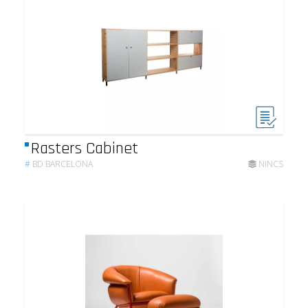
Rasters Cabinet
#
BD BARCELONA
NINCS