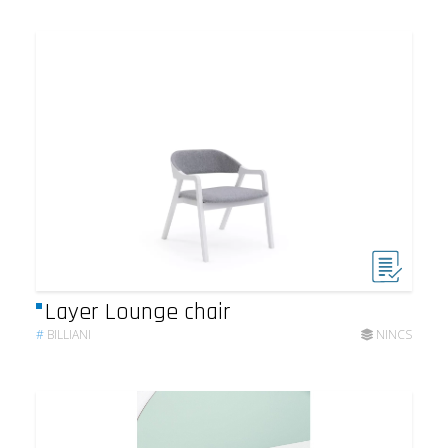
Layer Lounge chair
#
BILLIANI
NINCS