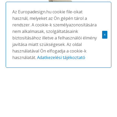
Az Europadesign.hu cookie file-okat
használ, melyeket az Ön gépén tárol a
rendszer. A cookie-k személyazonosítására
nem alkalmasak, szolgáltatásaink
Cortina Chair
×
biztosításához illetve a felhasználói élmény
#
BILLIANI
NINCS
javítása miatt szükségesek. Az oldal
használatával Ön elfogadja a cookie-k
használatát.
Adatkezelési tájékoztató