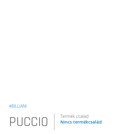
#BILLIANI
Termék család
PUCCIO
Nincs termékcsalád