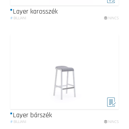
Layer karosszék
#
BILLIANI
NINCS
Layer bárszék
#
BILLIANI
NINCS