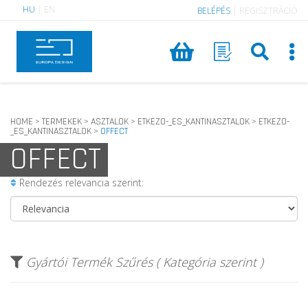
HU
|
EN
BELÉPÉS
|
REGISZTRÁCIÓ
HOME
TERMEKEK
ASZTALOK
ETKEZO-_ES_KANTINASZTALOK
ETKEZO-
>
>
>
>
_ES_KANTINASZTALOK
OFFECT
>
OFFECT
Rendezés relevancia szerint:
Gyártói Termék Szűrés ( Kategória szerint )