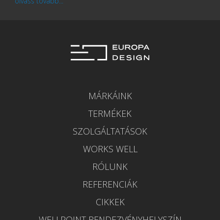
olvass tovább...
MÁRKÁINK
TERMÉKEK
SZOLGÁLTATÁSOK
WORKS WELL
RÓLUNK
REFERENCIÁK
CIKKEK
WELLPOINT RENDEZVÉNYHELYSZÍN