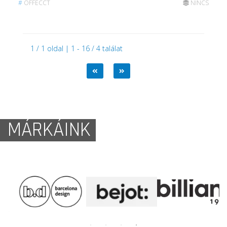
#
OFFECCT
NINCS
1 / 1 oldal | 1 - 16 / 4 találat
MÁRKÁINK