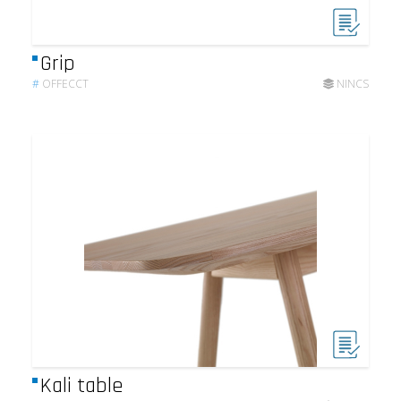
Grip
#
OFFECCT
NINCS
Kali table