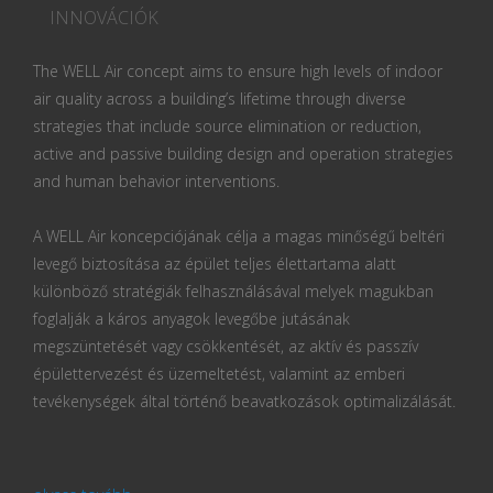
INNOVÁCIÓK
The WELL Air concept aims to ensure high levels of indoor
air quality across a building’s lifetime through diverse
strategies that include source elimination or reduction,
active and passive building design and operation strategies
and human behavior interventions.
A WELL Air koncepciójának célja a magas minőségű beltéri
levegő biztosítása az épület teljes élettartama alatt
különböző stratégiák felhasználásával melyek magukban
foglalják a káros anyagok levegőbe jutásának
megszüntetését vagy csökkentését, az aktív és passzív
épülettervezést és üzemeltetést, valamint az emberi
tevékenységek által történő beavatkozások optimalizálását.