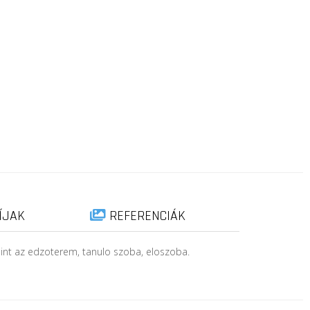
ÍJAK
REFERENCIÁK
 mint az edzoterem, tanulo szoba, eloszoba.