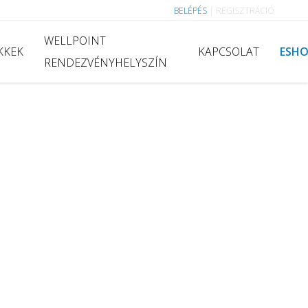
BELÉPÉS
|
REGISZTRÁCIÓ
WELLPOINT
KKEK
KAPCSOLAT
ESH
RENDEZVÉNYHELYSZÍN