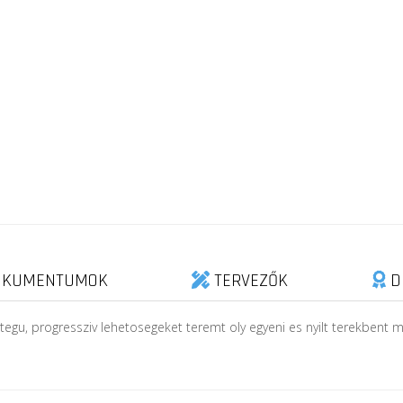
KUMENTUMOK
TERVEZŐK
D
tegu, progressziv lehetosegeket teremt oly egyeni es nyilt terekbent