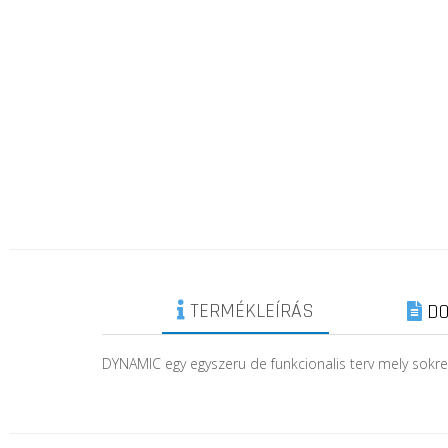
TERMÉKLEÍRÁS
DO
DYNAMIC egy egyszeru de funkcionalis terv mely sokre