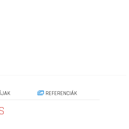
ÍJAK
REFERENCIÁK
S