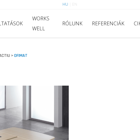
HU
|
EN
WORKS
LTATÁSOK
RÓLUNK
REFERENCIÁK
CI
WELL
ACTIU
OFIMAT
>