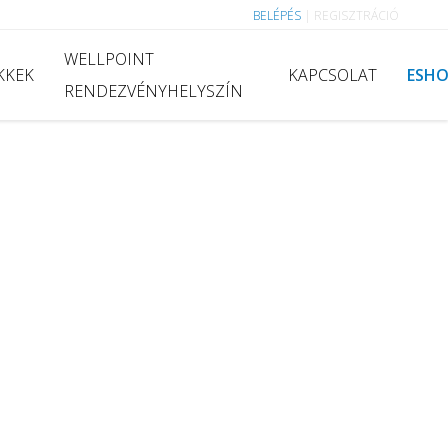
BELÉPÉS
|
REGISZTRÁCIÓ
WELLPOINT
KKEK
KAPCSOLAT
ESH
RENDEZVÉNYHELYSZÍN