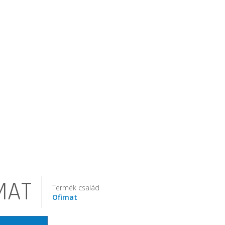
MAT
Termék család
Ofimat