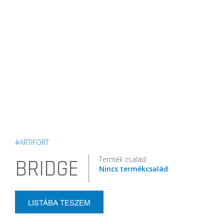
#ARTIFORT
Termék család
BRIDGE
Nincs termékcsalád
LISTÁBA TESZEM