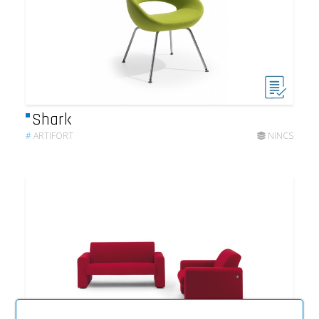
Shark
#
ARTIFORT
NINCS