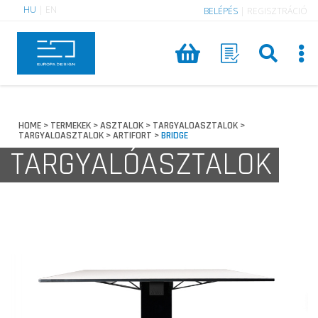
HU
|
EN
BELÉPÉS
|
REGISZTRÁCIÓ
HOME
TERMEKEK
ASZTALOK
TARGYALOASZTALOK
>
>
>
>
TARGYALOASZTALOK
ARTIFORT
BRIDGE
>
>
TARGYALÓASZTALOK