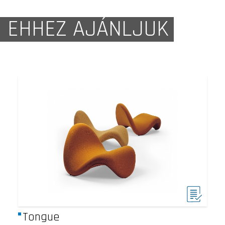
EHHEZ AJÁNLJUK
Tongue