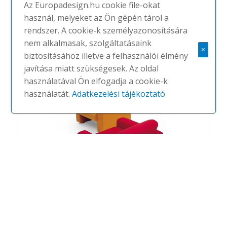
Az Europadesign.hu cookie file-okat
használ, melyeket az Ön gépén tárol a
rendszer. A cookie-k személyazonosítására
691
nem alkalmasak, szolgáltatásaink
×
#
ARTIFORT
NINCS
biztosításához illetve a felhasználói élmény
javítása miatt szükségesek. Az oldal
használatával Ön elfogadja a cookie-k
használatát.
Adatkezelési tájékoztató
691