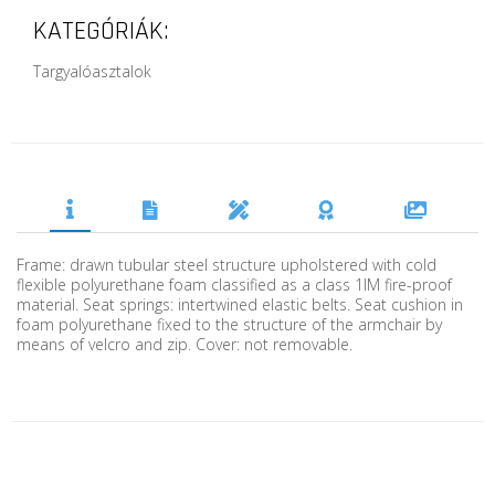
KATEGÓRIÁK:
Targyalóasztalok
Frame: drawn tubular steel structure upholstered with cold
flexible polyurethane foam classified as a class 1IM fire-proof
material. Seat springs: intertwined elastic belts. Seat cushion in
foam polyurethane fixed to the structure of the armchair by
means of velcro and zip. Cover: not removable.