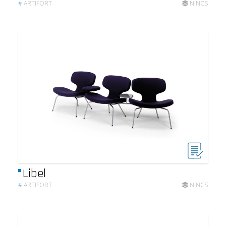
#
ARTIFORT
NINCS
Libel
#
ARTIFORT
NINCS