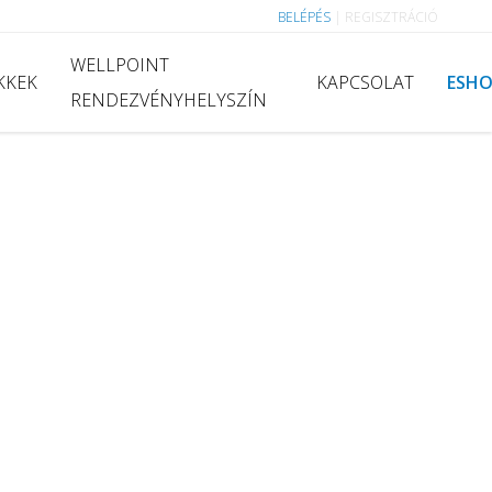
BELÉPÉS
|
REGISZTRÁCIÓ
WELLPOINT
KKEK
KAPCSOLAT
ESH
RENDEZVÉNYHELYSZÍN