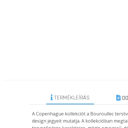
TERMÉKLEÍRÁS
DO
A Copenhague kollekciót a Bouroullec terst
design jegyeit mutatja. A kollekcióban megtalá