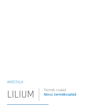
#KRISTALIA
Termék család
LILIUM
Nincs termékcsalád