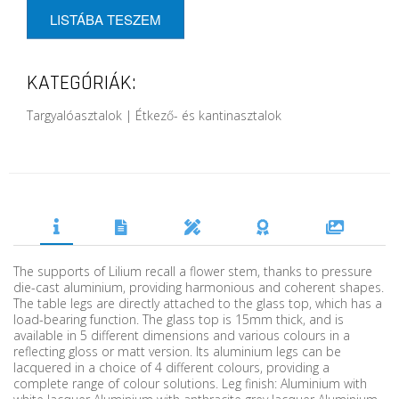
LISTÁBA TESZEM
KATEGÓRIÁK:
Targyalóasztalok | Étkező- és kantinasztalok
The supports of Lilium recall a flower stem, thanks to pressure
die-cast aluminium, providing harmonious and coherent shapes.
The table legs are directly attached to the glass top, which has a
load-bearing function. The glass top is 15mm thick, and is
available in 5 different dimensions and various colours in a
reflecting gloss or matt version. Its aluminium legs can be
lacquered in a choice of 4 different colours, providing a
complete range of colour solutions. Leg finish: Aluminium with