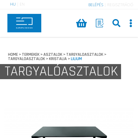
HU
|
EN
BELÉPÉS
|
REGISZTRÁCIÓ
HOME
TERMEKEK
ASZTALOK
TARGYALOASZTALOK
>
>
>
>
TARGYALOASZTALOK
KRISTALIA
LILIUM
>
>
TARGYALÓASZTALOK