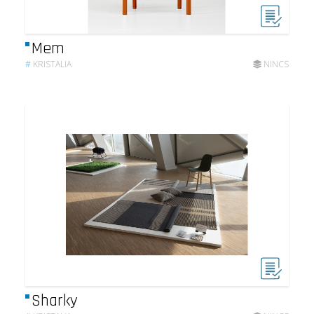
Mem
#
KRISTALIA
NINCS
Sharky