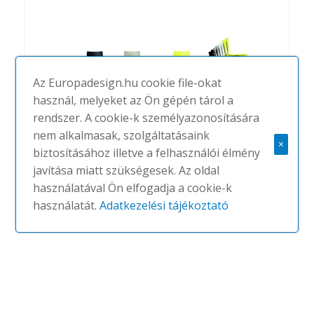
Az Europadesign.hu cookie file-okat
használ, melyeket az Ön gépén tárol a
rendszer. A cookie-k személyazonosítására
nem alkalmasak, szolgáltatásaink
×
biztosításához illetve a felhasználói élmény
javítása miatt szükségesek. Az oldal
Plana
használatával Ön elfogadja a cookie-k
#
KRISTALIA
NINCS
használatát.
Adatkezelési tájékoztató