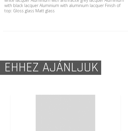
white lacquer Aluminium with anthracite grey lacquer Aluminium
with black lacquer Aluminium with aluminium lacquer Finish of
top: Gloss glass Matt glass
EHHEZ AJÁNLJUK