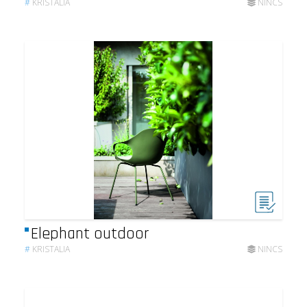
#
KRISTALIA
NINCS
Elephant outdoor
#
KRISTALIA
NINCS