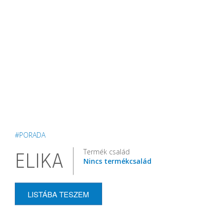
#PORADA
Termék család
ELIKA
Nincs termékcsalád
LISTÁBA TESZEM