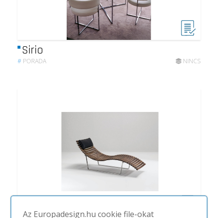
Sirio
#
PORADA
NINCS
Az Europadesign.hu cookie file-okat