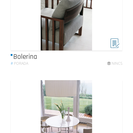
Bolerina
#
PORADA
NINCS