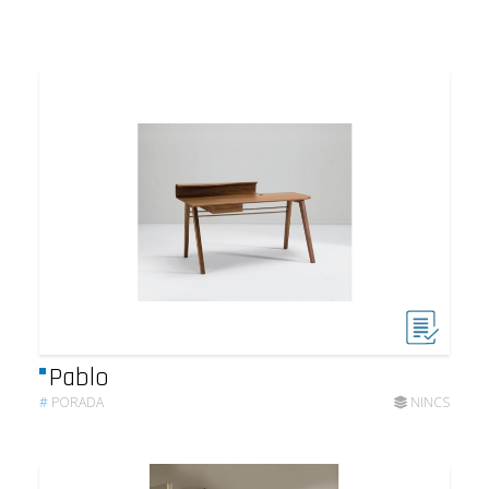
Pablo
#
PORADA
NINCS