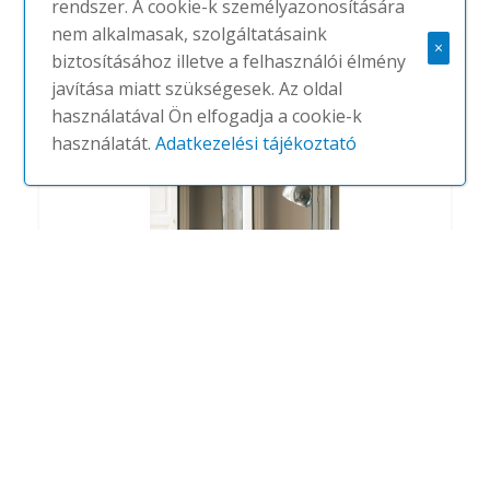
rendszer. A cookie-k személyazonosítására
#
PORADA
NINCS
nem alkalmasak, szolgáltatásaink
×
biztosításához illetve a felhasználói élmény
javítása miatt szükségesek. Az oldal
használatával Ön elfogadja a cookie-k
használatát.
Adatkezelési tájékoztató
Oktagono
#
PORADA
NINCS