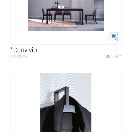
Convivio
#
PORADA
NINCS