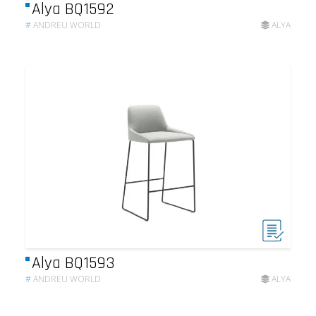
Alya BQ1592
#
ANDREU WORLD
ALYA
Alya BQ1593
#
ANDREU WORLD
ALYA