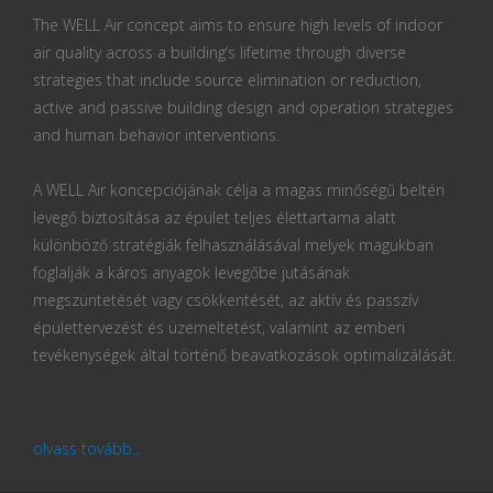
The WELL Air concept aims to ensure high levels of indoor
air quality across a building’s lifetime through diverse
strategies that include source elimination or reduction,
active and passive building design and operation strategies
and human behavior interventions.
A WELL Air koncepciójának célja a magas minőségű beltéri
levegő biztosítása az épület teljes élettartama alatt
különböző stratégiák felhasználásával melyek magukban
foglalják a káros anyagok levegőbe jutásának
megszüntetését vagy csökkentését, az aktív és passzív
épülettervezést és üzemeltetést, valamint az emberi
tevékenységek által történő beavatkozások optimalizálását.
olvass tovább...