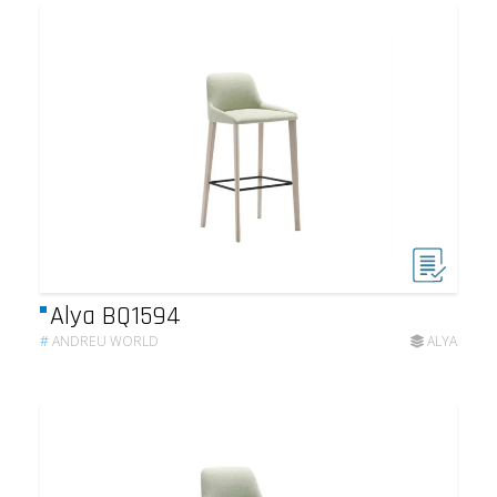
Alya BQ1594
#
ANDREU WORLD
ALYA