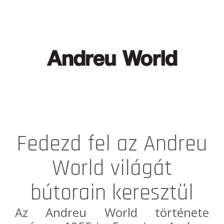
Fedezd fel az Andreu
World világát
bútorain keresztül
Az
Andreu World
története