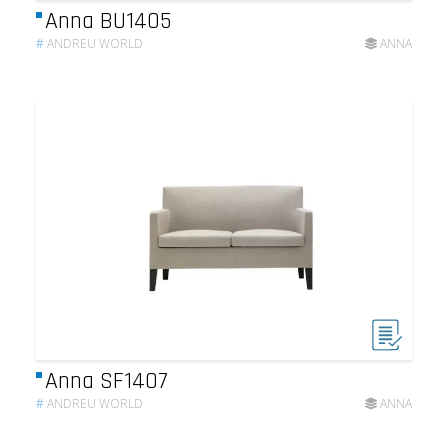
Anna BU1405
#
ANDREU WORLD
ANNA
Anna SF1407
#
ANDREU WORLD
ANNA