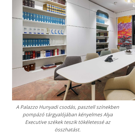
A
Palazzo Hunyadi
csodás, pasztell színekben
pompázó tárgyalójában kényelmes Alya
Executive székek teszik tökéletessé az
összhatást.