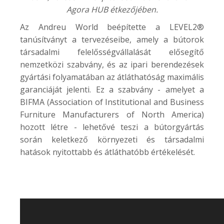
Agora HUB
étkezőjében.
Az Andreu World beépítette a LEVEL2®
tanúsítványt a tervezéseibe, amely a bútorok
társadalmi felelősségvállalását elősegítő
nemzetközi szabvány, és az ipari berendezések
gyártási folyamatában az átláthatóság maximális
garanciáját jelenti. Ez a szabvány - amelyet a
BIFMA (Association of Institutional and Business
Furniture Manufacturers of North America)
hozott létre - lehetővé teszi a bútorgyártás
során keletkező környezeti és társadalmi
hatások nyitottabb és átláthatóbb értékelését.