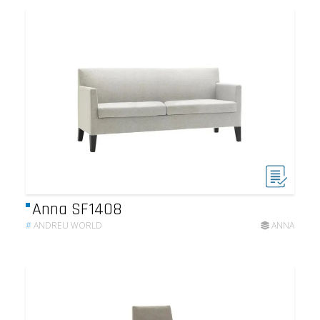
Anna SF1408
#
ANDREU WORLD
ANNA