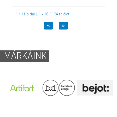
1 / 11 oldal | 1 - 16 / 164 találat
MÁRKÁINK