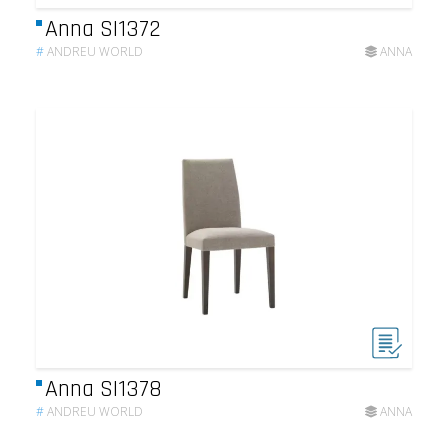
Anna SI1372
#
ANDREU WORLD
ANNA
Anna SI1378
#
ANDREU WORLD
ANNA