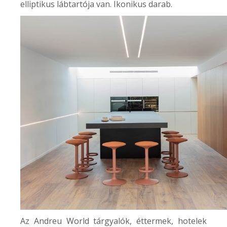
elliptikus lábtartója van. Ikonikus darab.
Az Andreu World tárgyalók, éttermek, hotelek