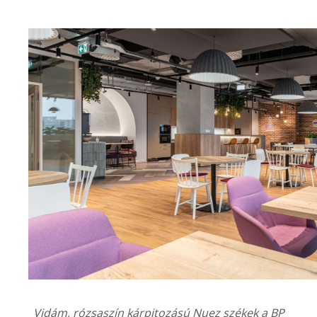
Vidám, rózsaszín kárpitozású Nuez székek a
BP