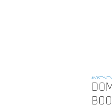
#ABSTRACTA
DOM
BOO