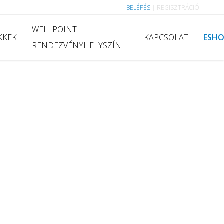
BELÉPÉS
|
REGISZTRÁCIÓ
WELLPOINT
KKEK
KAPCSOLAT
ESH
RENDEZVÉNYHELYSZÍN