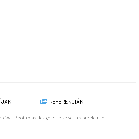
ÍJAK
REFERENCIÁK
omo Wall Booth was designed to solve this problem in