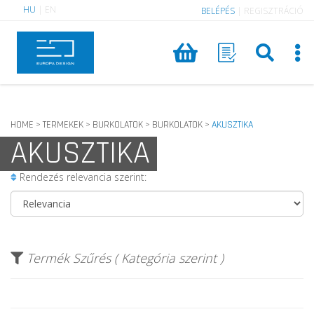
HU
|
EN
BELÉPÉS
|
REGISZTRÁCIÓ
HOME
TERMEKEK
BURKOLATOK
BURKOLATOK
AKUSZTIKA
>
>
>
>
AKUSZTIKA
Rendezés relevancia szerint:
Termék Szűrés ( Kategória szerint )