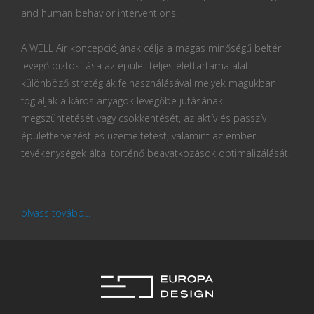
and human behavior interventions.
A WELL Air koncepciójának célja a magas minőségű beltéri
levegő biztosítása az épület teljes élettartama alatt
különböző stratégiák felhasználásával melyek magukban
foglalják a káros anyagok levegőbe jutásának
megszüntetését vagy csökkentését, az aktív és passzív
épülettervezést és üzemeltetést, valamint az emberi
tevékenységek által történő beavatkozások optimalizálását.
olvass tovább...