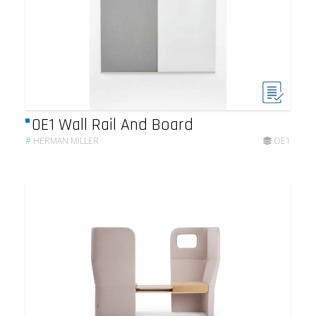
OE1 Wall Rail And Board
#
HERMAN MILLER
OE1