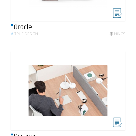
Oracle
#
TRUE DESIGN
NINCS