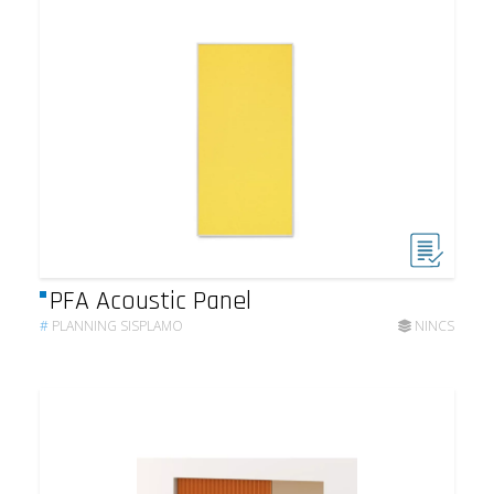
PFA Acoustic Panel
#
PLANNING SISPLAMO
NINCS