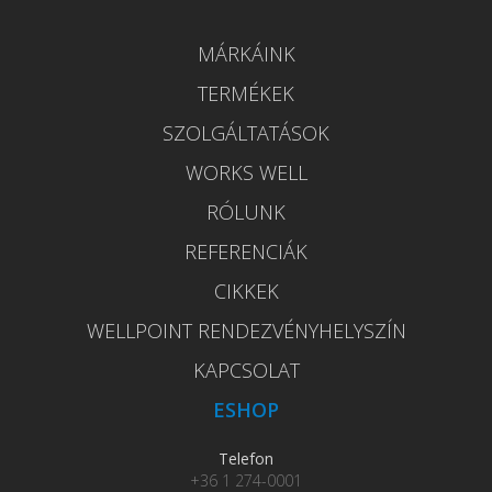
MÁRKÁINK
TERMÉKEK
SZOLGÁLTATÁSOK
WORKS WELL
RÓLUNK
REFERENCIÁK
CIKKEK
WELLPOINT RENDEZVÉNYHELYSZÍN
KAPCSOLAT
ESHOP
Telefon
+36 1 274-0001