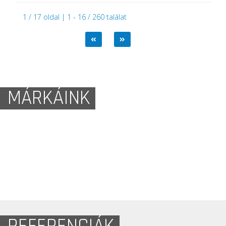
1 / 17 oldal | 1 - 16 / 260 találat
MÁRKÁINK