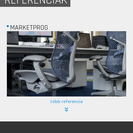
REFERENCIÁK
MARKETPROG
több referencia