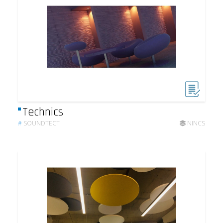
Technics
#
SOUNDTECT
NINCS