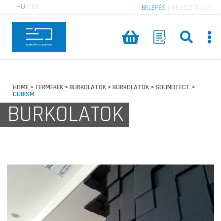
HU
|
EN
BELÉPÉS
|
REGISZTRÁCIÓ
HOME
TERMEKEK
BURKOLATOK
BURKOLATOK
SOUNDTECT
>
>
>
>
>
CUBISM
BURKOLATOK