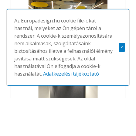
Az Europadesign.hu cookie file-okat
használ, melyeket az Ön gépén tárol a
rendszer. A cookie-k személyazonosítására
Circles
nem alkalmasak, szolgáltatásaink
×
#
SOUNDTECT
NINCS
biztosításához illetve a felhasználói élmény
javítása miatt szükségesek. Az oldal
használatával Ön elfogadja a cookie-k
használatát.
Adatkezelési tájékoztató