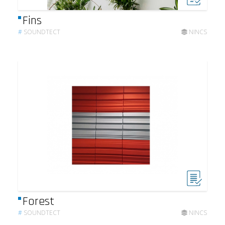
Fins
#
SOUNDTECT
NINCS
Forest
#
SOUNDTECT
NINCS