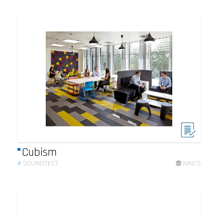
Cubism
#
SOUNDTECT
NINCS