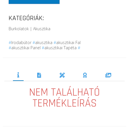
KATEGÓRIÁK:
Burkolatok | Akusztika
#
Irodabútor
#
akusztika
#
akusztikai Fal
#
akusztikai Panel
#
akusztikai Tapéta
#
NEM TALÁLHATÓ
TERMÉKLEÍRÁS