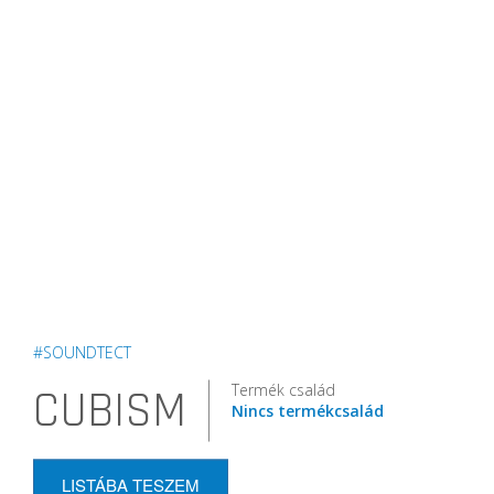
#SOUNDTECT
Termék család
CUBISM
Nincs termékcsalád
LISTÁBA TESZEM