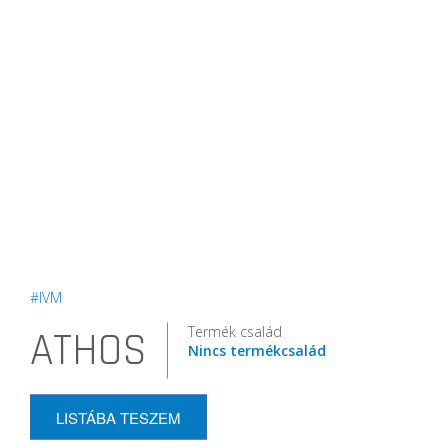
#IVM
Termék család
ATHOS
Nincs termékcsalád
LISTÁBA TESZEM