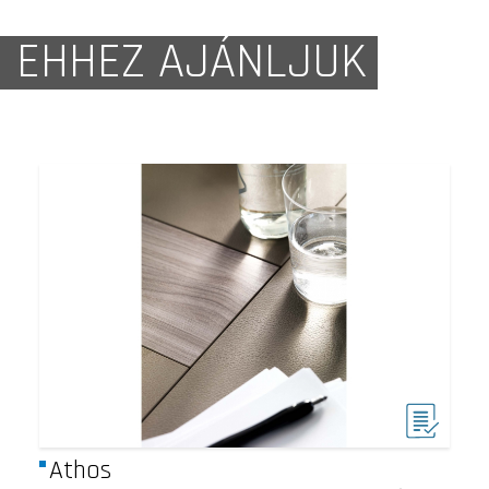
EHHEZ AJÁNLJUK
Athos