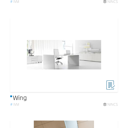
#
IVM
NINCS
Wing
#
IVM
NINCS