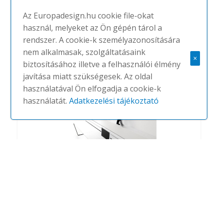
Az Europadesign.hu cookie file-okat
használ, melyeket az Ön gépén tárol a
Esedra
rendszer. A cookie-k személyazonosítására
#
IVM
NINCS
nem alkalmasak, szolgáltatásaink
×
biztosításához illetve a felhasználói élmény
javítása miatt szükségesek. Az oldal
használatával Ön elfogadja a cookie-k
használatát.
Adatkezelési tájékoztató
Arko