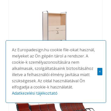
Az Europadesign.hu cookie file-okat használ,
melyeket az Ön gépén tárol a rendszer. A
cookie-k személyazonosítására nem
On time
alkalmasak, szolgáltatásaink biztosításához
×
#
ACTIU
NINCS
illetve a felhasználói élmény javítása miatt
szükségesek. Az oldal használatával Ön
elfogadja a cookie-k használatát.
Adatkezelési tájékoztató