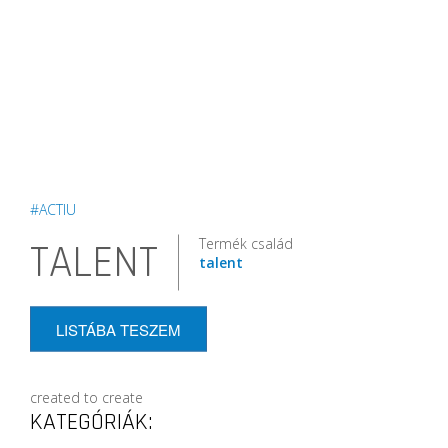
#ACTIU
Termék család
TALENT
talent
LISTÁBA TESZEM
created to create
KATEGÓRIÁK: