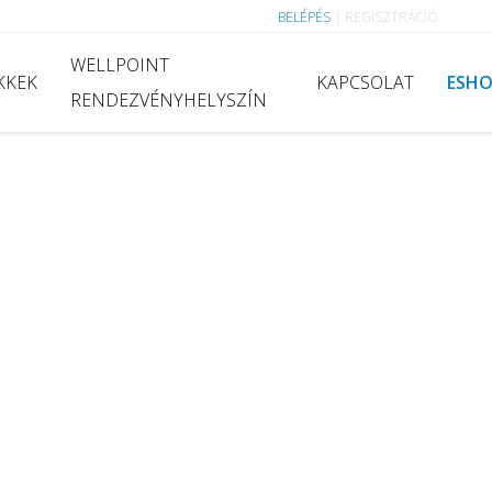
BELÉPÉS
|
REGISZTRÁCIÓ
WELLPOINT
KKEK
KAPCSOLAT
ESH
RENDEZVÉNYHELYSZÍN