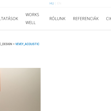
HU
|
EN
WORKS
LTATÁSOK
RÓLUNK
REFERENCIÁK
CI
WELL
_DESIGN
VEVEY_ACOUSTIC
>