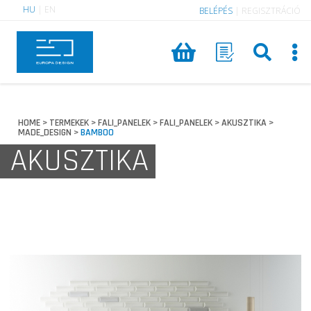
HU
|
EN
BELÉPÉS
|
REGISZTRÁCIÓ
HOME
TERMEKEK
FALI_PANELEK
FALI_PANELEK
AKUSZTIKA
>
>
>
>
>
MADE_DESIGN
BAMBOO
>
AKUSZTIKA