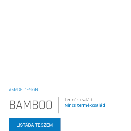
#MADE DESIGN
Termék család
BAMBOO
Nincs termékcsalád
LISTÁBA TESZEM