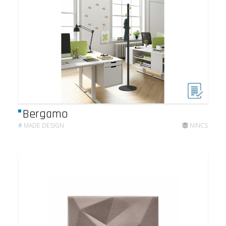
Bergamo
#
MADE DESIGN
NINCS