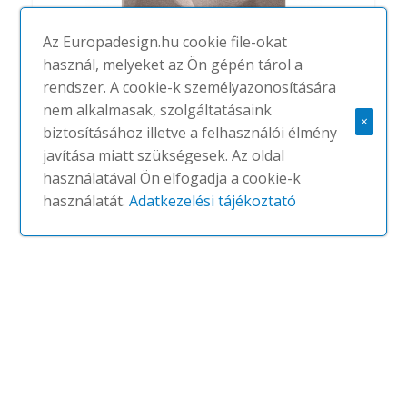
Az Europadesign.hu cookie file-okat
használ, melyeket az Ön gépén tárol a
rendszer. A cookie-k személyazonosítására
nem alkalmasak, szolgáltatásaink
Vevey Acoustic
×
biztosításához illetve a felhasználói élmény
#
MADE DESIGN
NINCS
javítása miatt szükségesek. Az oldal
használatával Ön elfogadja a cookie-k
használatát.
Adatkezelési tájékoztató