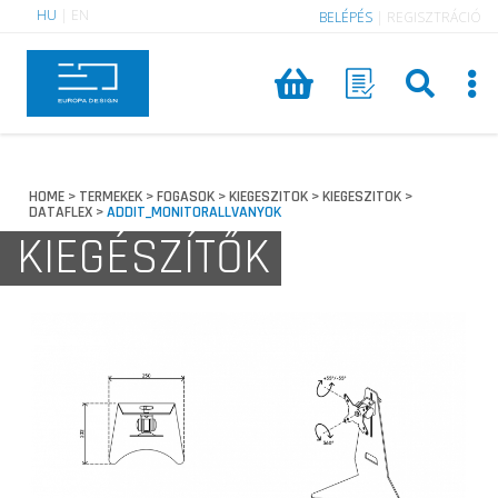
HU
|
EN
BELÉPÉS
|
REGISZTRÁCIÓ
HOME
TERMEKEK
FOGASOK
KIEGESZITOK
KIEGESZITOK
>
>
>
>
>
DATAFLEX
ADDIT_MONITORALLVANYOK
>
KIEGÉSZÍTŐK