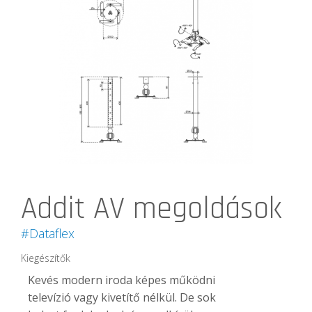
Addit AV megoldások
#Dataflex
Kiegészítők
Kevés modern iroda képes működni
televízió vagy kivetítő nélkül. De sok