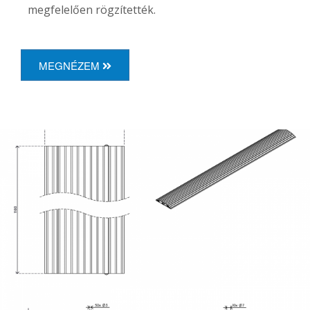
megfelelően rögzítették.
MEGNÉZEM