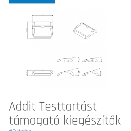
Addit Testtartást
támogató kiegészítők
#Dataflex