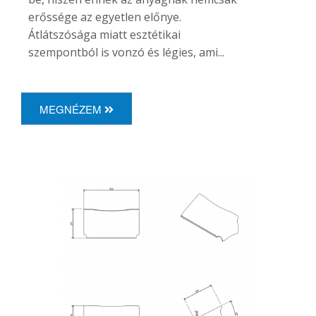
erőssége az egyetlen előnye.
Átlátszósága miatt esztétikai
szempontból is vonzó és légies, ami...
MEGNÉZEM