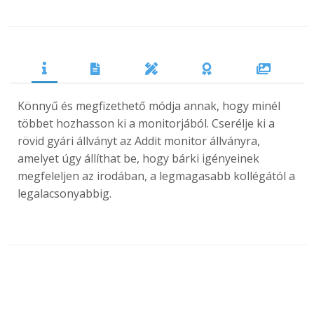
Könnyű és megfizethető módja annak, hogy minél
többet hozhasson ki a monitorjából. Cserélje ki a
rövid gyári állványt az Addit monitor állványra,
amelyet úgy állíthat be, hogy bárki igényeinek
megfeleljen az irodában, a legmagasabb kollégától a
legalacsonyabbig.