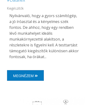
Kiegészítők
Nyilvánvaló, hogy a gyors számítógép,
a jó íróasztal és a kényelmes szék
fontos. De ahhoz, hogy egy rendben
lévő munkahelyet ideális
munkakörnyezetté alakítson, a
részletekre is figyelni kell. A testtartást
támogató kiegészítők különösen akkor
fontosak, ha órákat...
MEGNÉZEM