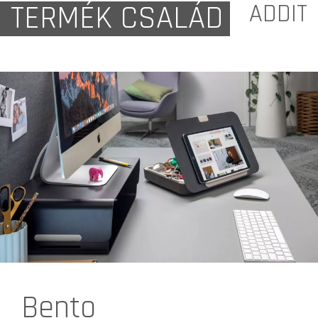
TERMÉK CSALÁD
ADDIT
Bento