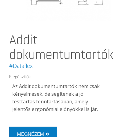
Addit
dokumentumtartók
#Dataflex
Kiegészítők
Az Addit dokumentumtartók nem csak
kényelmesek, de segítenek a jó
testtartás fenntartásában, amely
jelentős ergonómiai előnyökkel is jár.
MEGNÉZEM