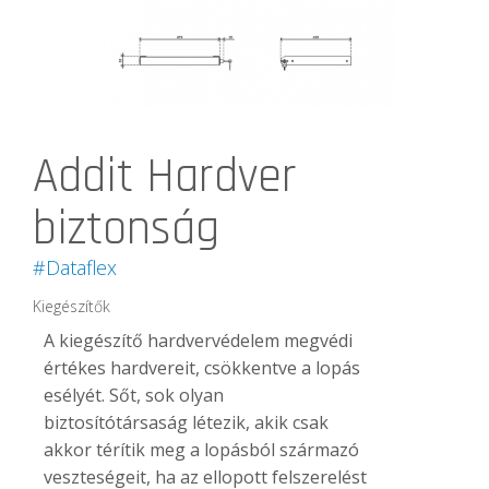
Addit Hardver
biztonság
#Dataflex
Kiegészítők
A kiegészítő hardvervédelem megvédi
értékes hardvereit, csökkentve a lopás
esélyét. Sőt, sok olyan
biztosítótársaság létezik, akik csak
akkor térítik meg a lopásból származó
veszteségeit, ha az ellopott felszerelést