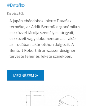
#Dataflex
Kiegészítők
A japán ebéddoboz ihlette Dataflex
terméke, az Addit Bento® ergonómikus
eszközzel tárolja személyes tárgyait,
eszközeit vagy dokumentumait - akár
az irodában, akár otthon dolgozik. A
Bento-t Robert Bronwasser designer
tervezte fehér és fekete színekben.
MEGNÉZEM