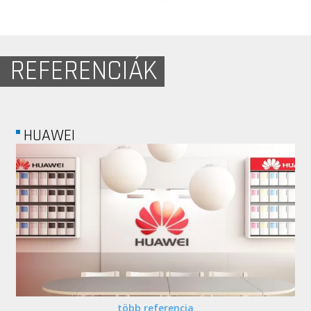
REFERENCIÁK
DOUWE EGBERTS
több referencia