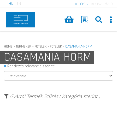
HU
|
EN
BELÉPÉS
|
REGISZTRÁCIÓ
HOME
TERMEKEK
FOTELEK
FOTELEK
CASAMANIA-HORM
>
>
>
>
CASAMANIA-HORM
Rendezés relevancia szerint:
Gyártói Termék Szűrés ( Kategória szerint )