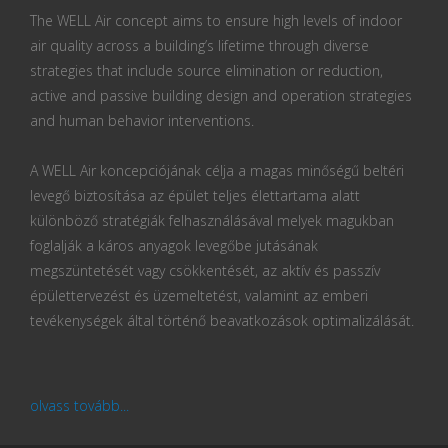
The WELL Air concept aims to ensure high levels of indoor
air quality across a building’s lifetime through diverse
strategies that include source elimination or reduction,
active and passive building design and operation strategies
and human behavior interventions.
A WELL Air koncepciójának célja a magas minőségű beltéri
levegő biztosítása az épület teljes élettartama alatt
különböző stratégiák felhasználásával melyek magukban
foglalják a káros anyagok levegőbe jutásának
megszüntetését vagy csökkentését, az aktív és passzív
épülettervezést és üzemeltetést, valamint az emberi
tevékenységek által történő beavatkozások optimalizálását.
olvass tovább...