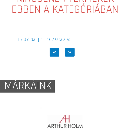
EBBEN A KATEGÓRIÁBAN
1 / 0 oldal | 1 - 16 / 0 találat
MÁRKÁINK