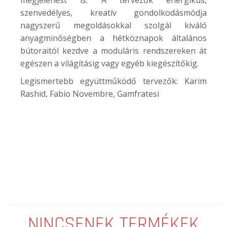
szenvedélyes, kreatív gondolkodásmódja
nagyszerű megoldásokkal szolgál kiváló
anyagminőségben a hétköznapok általános
bútoraitól kezdve a moduláris rendszereken át
egészen a világításig vagy egyéb kiegészítőkig.
Legismertebb együttműködő tervezők: Karim
Rashid, Fabio Novembre, Gamfratesi
NINCSENEK TERMÉKEK