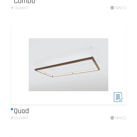
Combo
#
OLEANT
NINCS
Quad
#
OLEANT
NINCS