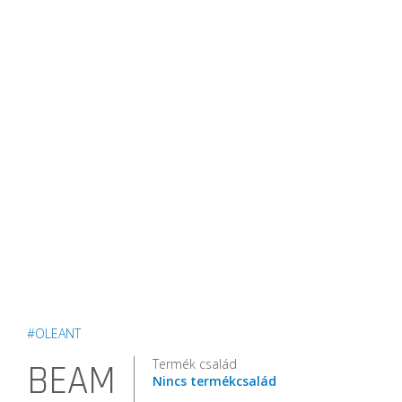
#OLEANT
Termék család
BEAM
Nincs termékcsalád