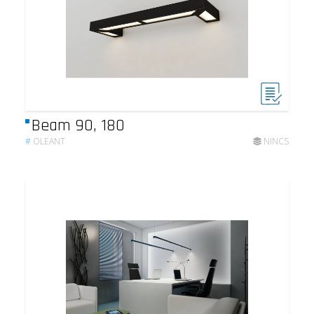
Beam 90, 180
#
OLEANT
NINCS