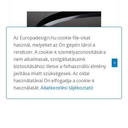
Az Europadesign.hu cookie file-okat
használ, melyeket az Ön gépén tárol a
rendszer. A cookie-k személyazonosítására
nem alkalmasak, szolgáltatásaink
×
biztosításához illetve a felhasználói élmény
javítása miatt szükségesek. Az oldal
Olala
használatával Ön elfogadja a cookie-k
#
OLEANT
NINCS
használatát.
Adatkezelési tájékoztató