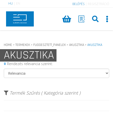
HU
|
EN
BELÉPÉS
|
REGISZTRÁCIÓ
HOME
TERMEKEK
FUGGESZTETT_PANELEK
AKUSZTIKA
AKUSZTIKA
>
>
>
>
AKUSZTIKA
Rendezés relevancia szerint:
Termék Szűrés ( Kategória szerint )