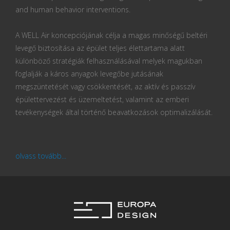
and human behavior interventions.
A WELL Air koncepciójának célja a magas minőségű beltéri
levegő biztosítása az épület teljes élettartama alatt
különböző stratégiák felhasználásával melyek magukban
foglalják a káros anyagok levegőbe jutásának
megszüntetését vagy csökkentését, az aktív és passzív
épülettervezést és üzemeltetést, valamint az emberi
tevékenységek által történő beavatkozások optimalizálását.
olvass tovább...