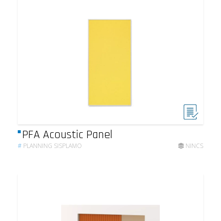
PFA Acoustic Panel
#
PLANNING SISPLAMO
NINCS