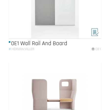
OE1 Wall Rail And Board
#
HERMAN MILLER
OE1