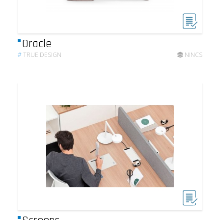
Oracle
#
TRUE DESIGN
NINCS