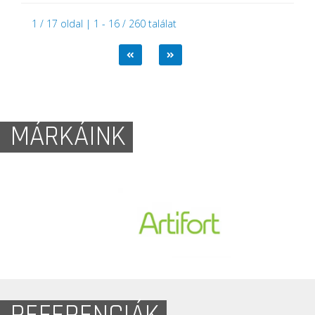
1 / 17 oldal | 1 - 16 / 260 találat
MÁRKÁINK