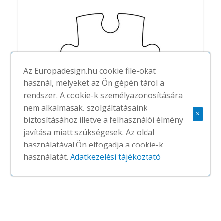
Az Europadesign.hu cookie file-okat
használ, melyeket az Ön gépén tárol a
rendszer. A cookie-k személyazonosítására
nem alkalmasak, szolgáltatásaink
×
biztosításához illetve a felhasználói élmény
Solo Freedom
javítása miatt szükségesek. Az oldal
#
ECOPHON
NINCS
használatával Ön elfogadja a cookie-k
használatát.
Adatkezelési tájékoztató