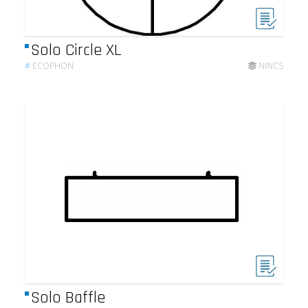
Solo Circle XL
#
ECOPHON
NINCS
Solo Baffle