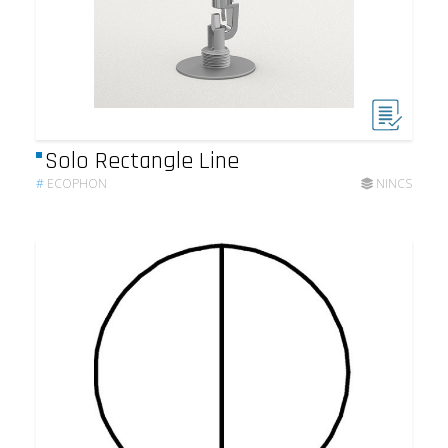
Solo Rectangle Line
#
ECOPHON
NINCS