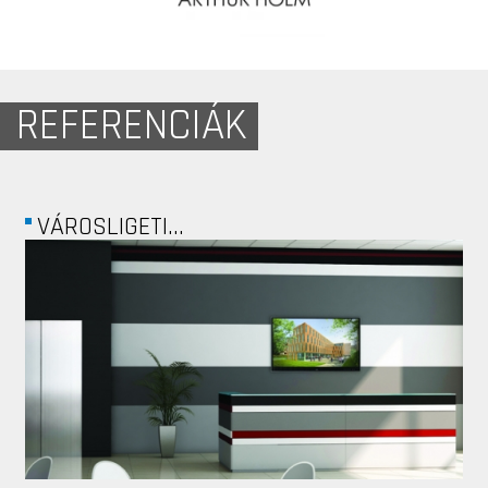
REFERENCIÁK
FREEDOM PALACE