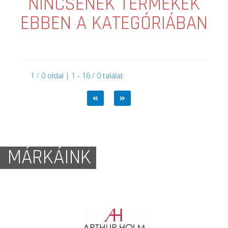
NINCSENEK TERMÉKEK
EBBEN A KATEGÓRIÁBAN
1 / 0 oldal | 1 - 16 / 0 találat
MÁRKÁINK