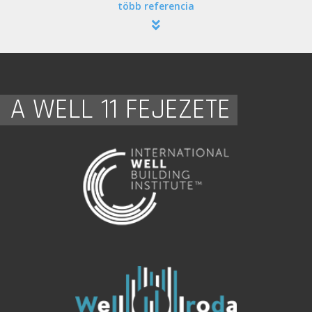
több referencia
A WELL 11 FEJEZETE