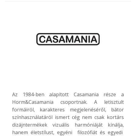
Az 1984-ben alapított Casamania része a
Horm&Casamania csoportnak. A letisztult
formáiról, karakteres megjelenéséről, bátor
színhasználatáról ismert cég nem csak kortárs
dizájntermékek vizuális harmóniáját kínálja,
hanem életstílust, egyéni filozófiát és egyedi