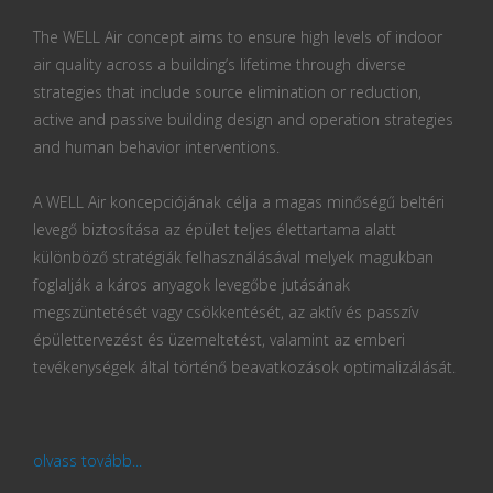
The WELL Air concept aims to ensure high levels of indoor
air quality across a building’s lifetime through diverse
strategies that include source elimination or reduction,
active and passive building design and operation strategies
and human behavior interventions.
A WELL Air koncepciójának célja a magas minőségű beltéri
levegő biztosítása az épület teljes élettartama alatt
különböző stratégiák felhasználásával melyek magukban
foglalják a káros anyagok levegőbe jutásának
megszüntetését vagy csökkentését, az aktív és passzív
épülettervezést és üzemeltetést, valamint az emberi
tevékenységek által történő beavatkozások optimalizálását.
olvass tovább...