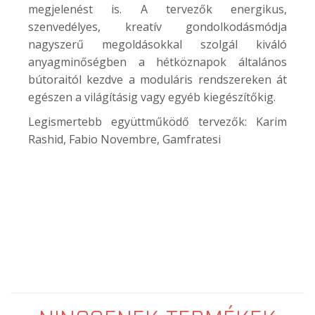
megjelenést is. A tervezők energikus,
szenvedélyes, kreatív gondolkodásmódja
nagyszerű megoldásokkal szolgál kiváló
anyagminőségben a hétköznapok általános
bútoraitól kezdve a moduláris rendszereken át
egészen a világításig vagy egyéb kiegészítőkig.
Legismertebb együttműködő tervezők: Karim
Rashid, Fabio Novembre, Gamfratesi