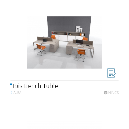
Ibis Bench Table
#
ALEA
NINCS