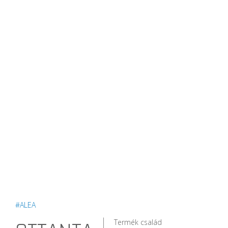
#ALEA
Termék család