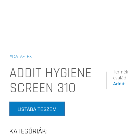
#DATAFLEX
ADDIT HYGIENE
Termék
család
SCREEN 310
Addit
LISTÁBA TESZEM
KATEGÓRIÁK: