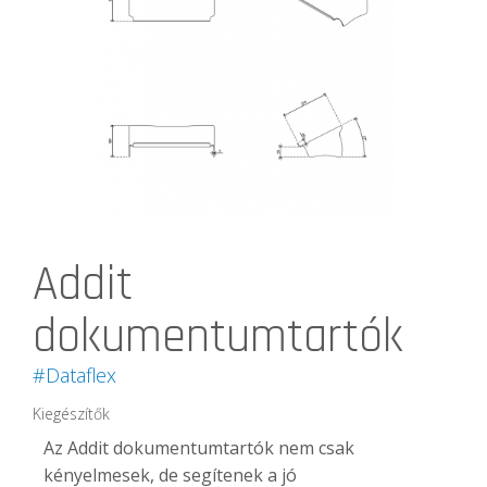
Addit
dokumentumtartók
#Dataflex
Kiegészítők
Az Addit dokumentumtartók nem csak
kényelmesek, de segítenek a jó