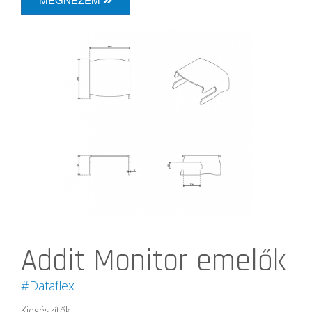
Addit Monitor emelők
#Dataflex
Kiegészítők