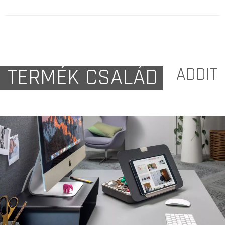
TERMÉK CSALÁD
ADDIT