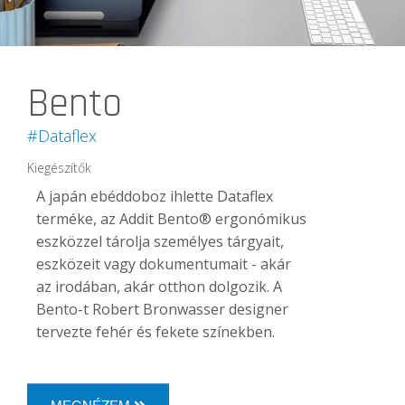
Bento
#Dataflex
Kiegészítők
A japán ebéddoboz ihlette Dataflex
terméke, az Addit Bento® ergonómikus
eszközzel tárolja személyes tárgyait,
eszközeit vagy dokumentumait - akár
az irodában, akár otthon dolgozik. A
Bento-t Robert Bronwasser designer
tervezte fehér és fekete színekben.
MEGNÉZEM