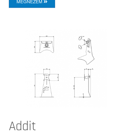
MEGNÉZEM
Addit