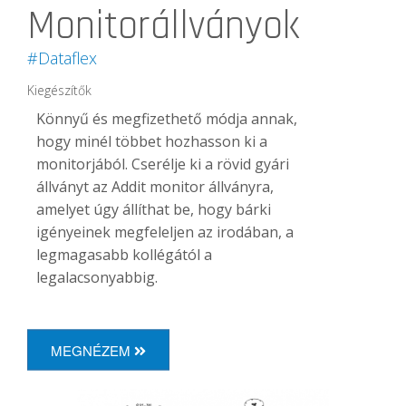
Monitorállványok
#Dataflex
Kiegészítők
Könnyű és megfizethető módja annak,
hogy minél többet hozhasson ki a
monitorjából. Cserélje ki a rövid gyári
állványt az Addit monitor állványra,
amelyet úgy állíthat be, hogy bárki
igényeinek megfeleljen az irodában, a
legmagasabb kollégától a
legalacsonyabbig.
MEGNÉZEM