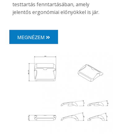
testtartás fenntartásában, amely
jelentős ergonómiai előnyökkel is jár.
MEGNÉZEM