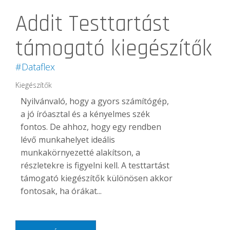
Addit Testtartást
támogató kiegészítők
#Dataflex
Kiegészítők
Nyilvánvaló, hogy a gyors számítógép,
a jó íróasztal és a kényelmes szék
fontos. De ahhoz, hogy egy rendben
lévő munkahelyet ideális
munkakörnyezetté alakítson, a
részletekre is figyelni kell. A testtartást
támogató kiegészítők különösen akkor
fontosak, ha órákat...