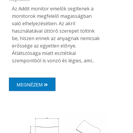
Az Addit monitor emelők segítenek a
monitorok megfelelő magasságban
való elhelyezésében. Az akril
használatával úttörő szerepet töltink
be, hiszen ennek az anyagnak nemcsak
erőssége az egyetlen előnye.
Átlátszósága miatt esztétikai
szempontból is vonzó és légies, ami...
MEGNÉZEM