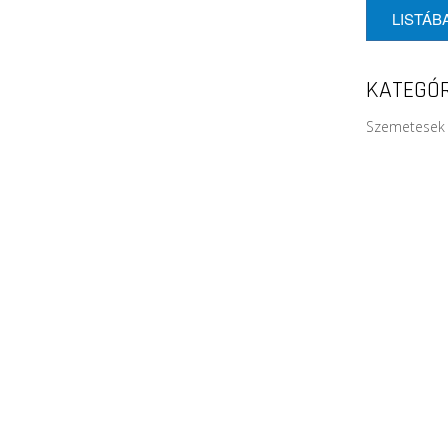
LISTÁB
KATEGÓR
Szemetesek 