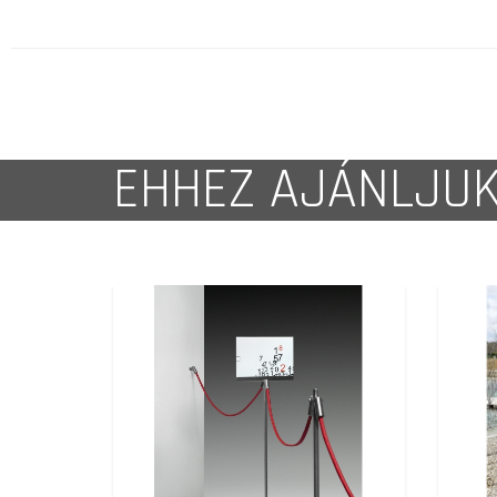
EHHEZ AJÁNLJU