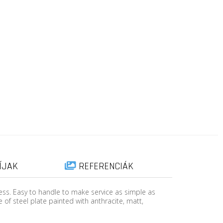
ÍJAK
REFERENCIÁK
ess. Easy to handle to make service as simple as
of steel plate painted with anthracite, matt,