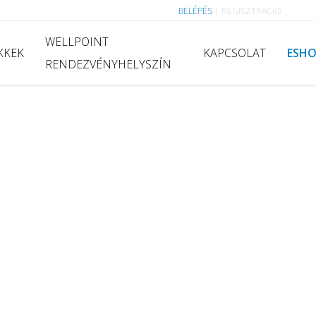
BELÉPÉS
|
REGISZTRÁCIÓ
WELLPOINT
KKEK
KAPCSOLAT
ESH
RENDEZVÉNYHELYSZÍN