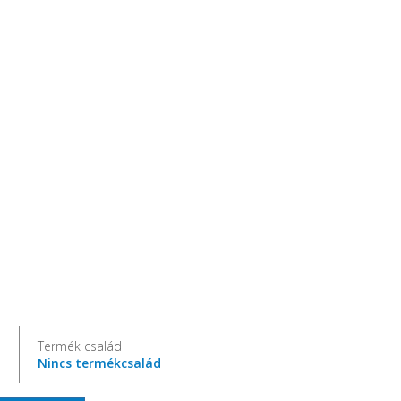
H
Termék család
Nincs termékcsalád