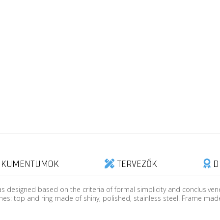
KUMENTUMOK
TERVEZŐK
D
s designed based on the criteria of formal simplicity and conclusiven
es: top and ring made of shiny, polished, stainless steel. Frame made 