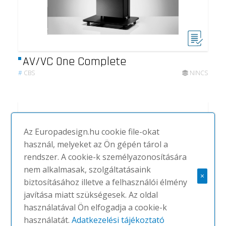
AV/VC One Complete
#
CBS
NINCS
Az Europadesign.hu cookie file-okat
használ, melyeket az Ön gépén tárol a
rendszer. A cookie-k személyazonosítására
nem alkalmasak, szolgáltatásaink
×
biztosításához illetve a felhasználói élmény
javítása miatt szükségesek. Az oldal
használatával Ön elfogadja a cookie-k
használatát.
Adatkezelési tájékoztató