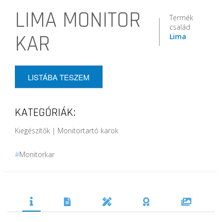
LIMA MONITOR
Termék
család
KAR
Lima
LISTÁBA TESZEM
KATEGÓRIÁK:
Kiegészítők | Monitortartó karok
#
Monitorkar