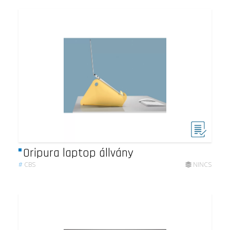
Oripura laptop állvány
#
CBS
NINCS