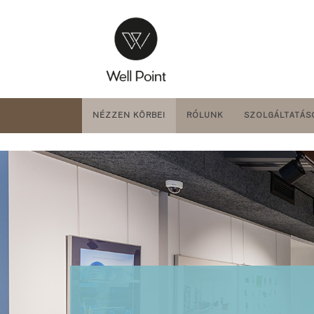
NÉZZEN KÖRBE!
RÓLUNK
SZOLGÁLTATÁS