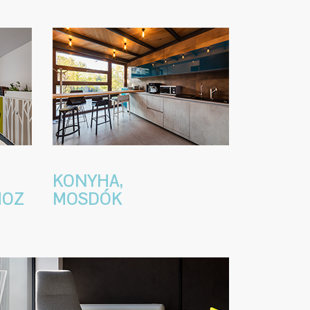
KONYHA,
HOZ
MOSDÓK