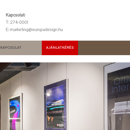
Kapcsolat:
T: 274-0001
E: marketing@europadesign.hu
KAPCSOLAT
AJÁNLATKÉRÉS