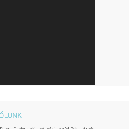
ÓLUNK