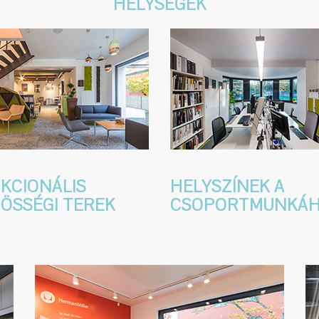
HELYSÉGEK
KCIONÁLIS
HELYSZÍNEK A
ÖSSÉGI TEREK
CSOPORTMUNKÁ