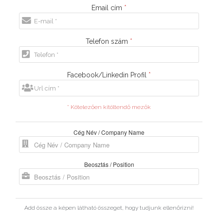
Email cím
*
Telefon szám
*
Facebook/Linkedin Profil
*
* Kötelezően kitöltendő mezők
Cég Név / Company Name
Beosztás / Position
Add össze a képen látható összeget, hogy tudjunk ellenőrizni!