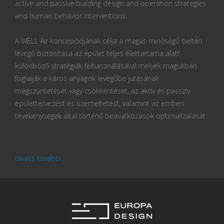
active and passive building design and operation strategies
and human behavior interventions.
A WELL Air koncepciójának célja a magas minőségű beltéri
levegő biztosítása az épület teljes élettartama alatt
különböző stratégiák felhasználásával melyek magukban
foglalják a káros anyagok levegőbe jutásának
megszüntetését vagy csökkentését, az aktív és passzív
épülettervezést és üzemeltetést, valamint az emberi
tevékenységek által történő beavatkozások optimalizálását.
olvass tovább...