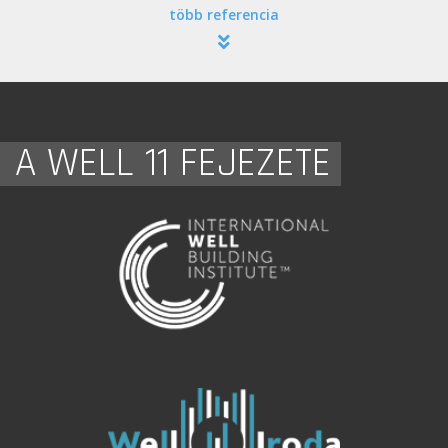
több referencia
A WELL 11 FEJEZETE