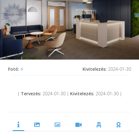
Fotó:
#
Kivitelezés:
2024-01-30
|
Tervezés:
2024-01-30 |
Kivitelezés:
2024-01-30 |