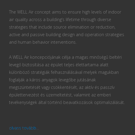
The WELL Air concept aims to ensure high levels of indoor
air quality across a building’s lifetime through diverse
strategies that include source elimination or reduction,
active and passive building design and operation strategies
and human behavior interventions.
A WELL Air koncepciójának célja a magas minőségű beltéri
levegő biztosítása az épület teljes élettartama alatt
különböző stratégiák felhasználásával melyek magukban
foglalják a káros anyagok levegőbe jutásának
megszüntetését vagy csökkentését, az aktív és passzív
épülettervezést és üzemeltetést, valamint az emberi
tevékenységek által történő beavatkozások optimalizálását.
olvass tovább...