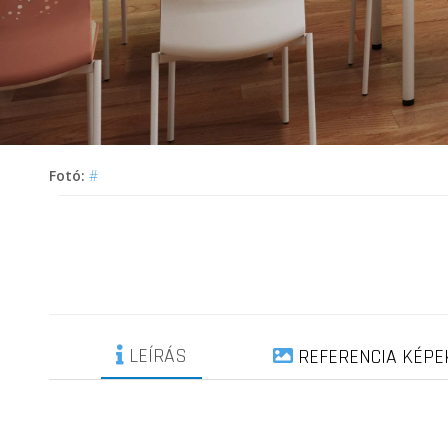
Fotó:
#
LEÍRÁS
REFERENCIA KÉPE