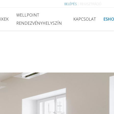
BELÉPÉS
|
REGISZTRÁCIÓ
WELLPOINT
KKEK
KAPCSOLAT
ESH
RENDEZVÉNYHELYSZÍN