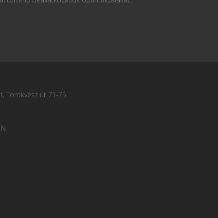
, Törökvész út 71-75.
 N