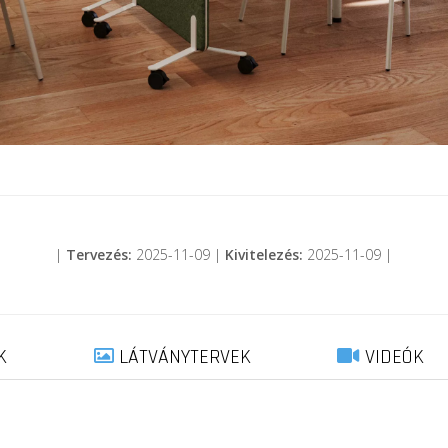
|
Tervezés:
2025-11-09 |
Kivitelezés:
2025-11-09 |
K
LÁTVÁNYTERVEK
VIDEÓK