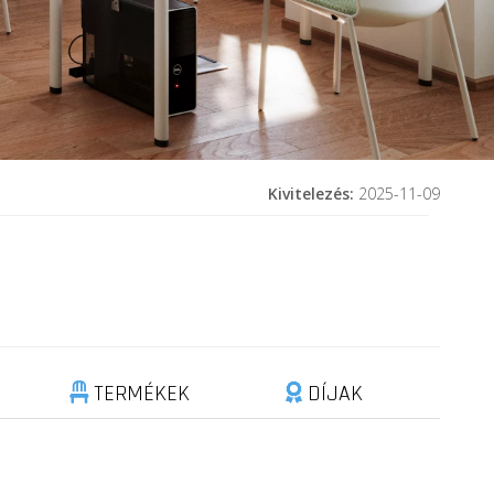
Kivitelezés:
2025-11-09
TERMÉKEK
DÍJAK