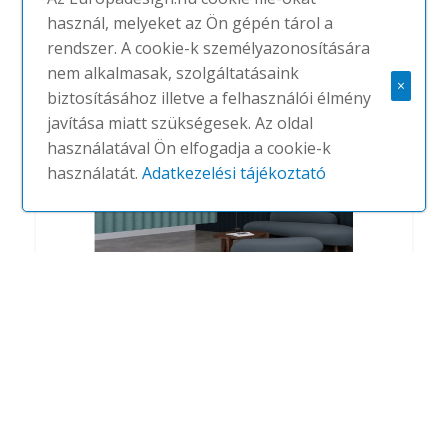
használ, melyeket az Ön gépén tárol a
rendszer. A cookie-k személyazonosítására
nem alkalmasak, szolgáltatásaink
×
biztosításához illetve a felhasználói élmény
javítása miatt szükségesek. Az oldal
használatával Ön elfogadja a cookie-k
használatát.
Adatkezelési tájékoztató
Scala Hanging
#
ABSTRACTA
NINCS