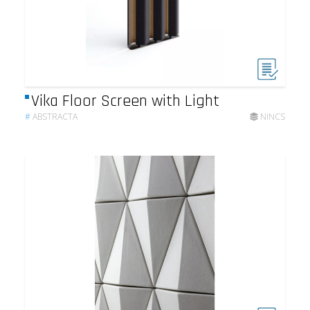
Vika Floor Screen with Light
#
ABSTRACTA
NINCS