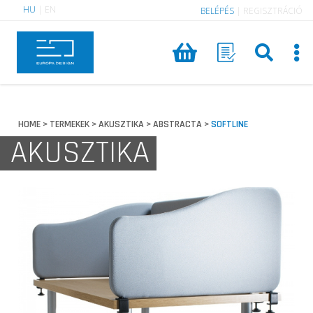
HU
|
EN
BELÉPÉS
|
REGISZTRÁCIÓ
HOME
TERMEKEK
AKUSZTIKA
ABSTRACTA
SOFTLINE
>
>
>
>
AKUSZTIKA