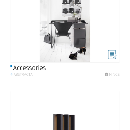
Accessories
#
ABSTRACTA
NINCS