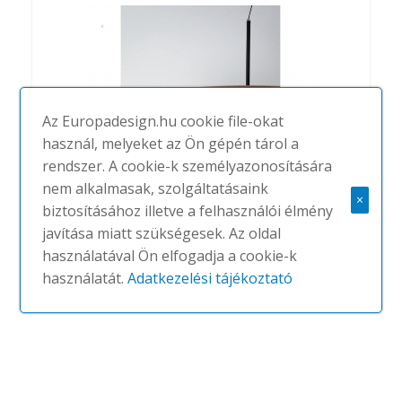
Az Europadesign.hu cookie file-okat
használ, melyeket az Ön gépén tárol a
rendszer. A cookie-k személyazonosítására
nem alkalmasak, szolgáltatásaink
×
biztosításához illetve a felhasználói élmény
Lily
javítása miatt szükségesek. Az oldal
#
ABSTRACTA
NINCS
használatával Ön elfogadja a cookie-k
használatát.
Adatkezelési tájékoztató