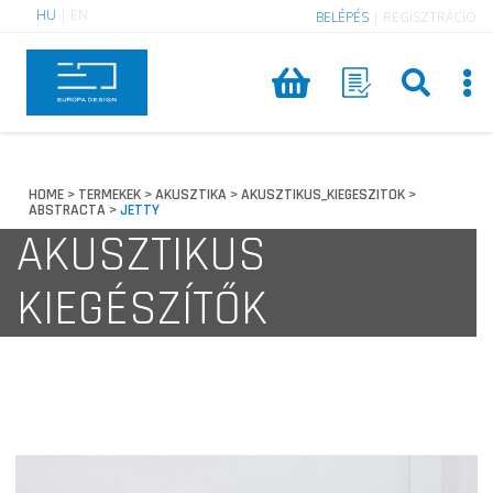
HU
|
EN
BELÉPÉS
|
REGISZTRÁCIÓ
HOME
TERMEKEK
AKUSZTIKA
AKUSZTIKUS_KIEGESZITOK
>
>
>
>
ABSTRACTA
JETTY
>
AKUSZTIKUS
KIEGÉSZÍTŐK