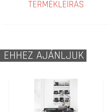
TERMÉKLEÍRÁS
EHHEZ AJÁNLJUK