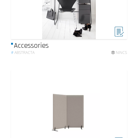
Accessories
#
ABSTRACTA
NINCS