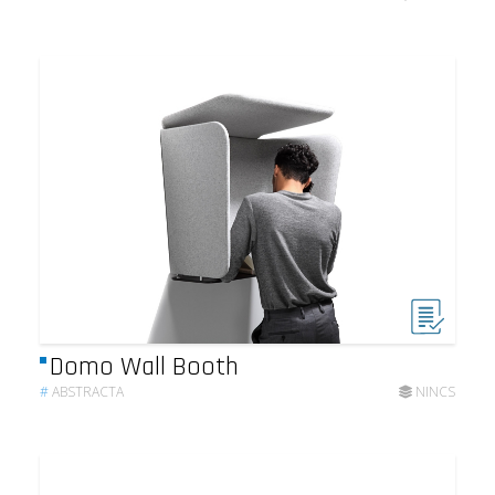
Domo Wall Booth
#
ABSTRACTA
NINCS