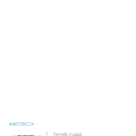
#ABSTRACTA
Termék család