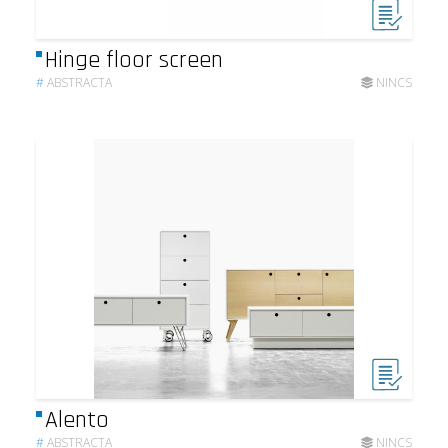
Hinge floor screen
#
ABSTRACTA
NINCS
Alento
#
ABSTRACTA
NINCS