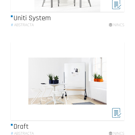
Uniti System
#
ABSTRACTA
NINCS
Draft
#
ABSTRACTA
NINCS