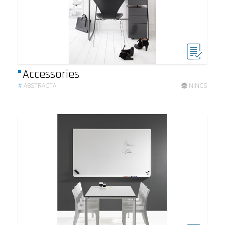
Accessories
#
ABSTRACTA
NINCS