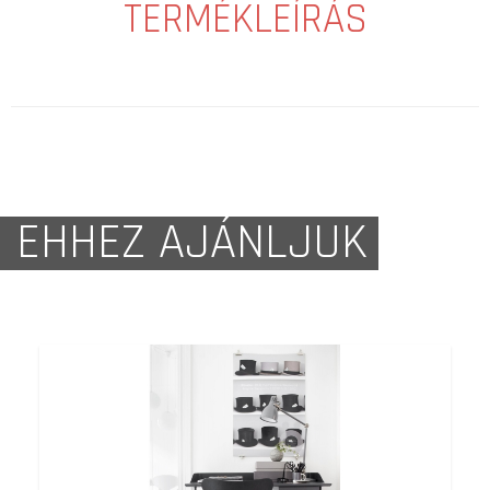
TERMÉKLEÍRÁS
EHHEZ AJÁNLJUK