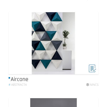
Aircone
#
ABSTRACTA
NINCS