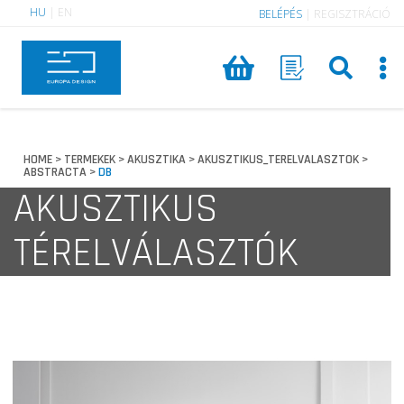
HU
|
EN
BELÉPÉS
|
REGISZTRÁCIÓ
HOME
TERMEKEK
AKUSZTIKA
AKUSZTIKUS_TERELVALASZTOK
>
>
>
>
ABSTRACTA
DB
>
AKUSZTIKUS
TÉRELVÁLASZTÓK