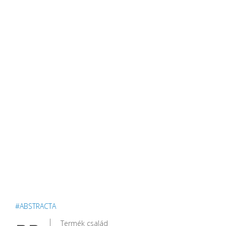
#ABSTRACTA
Termék család