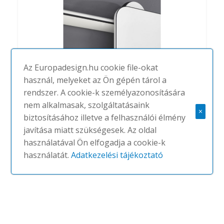
Az Europadesign.hu cookie file-okat
használ, melyeket az Ön gépén tárol a
rendszer. A cookie-k személyazonosítására
nem alkalmasak, szolgáltatásaink
×
biztosításához illetve a felhasználói élmény
Moow
javítása miatt szükségesek. Az oldal
#
ABSTRACTA
NINCS
használatával Ön elfogadja a cookie-k
használatát.
Adatkezelési tájékoztató