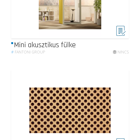
Mini akusztikus fülke
#
FANTONI GROUP
NINCS