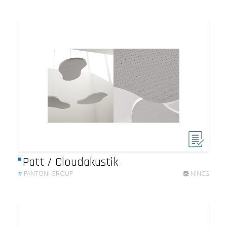
Patt / Cloudakustik
#
FANTONI GROUP
NINCS