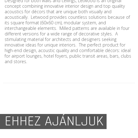
Designed for both walls and ceilings, Letwood is an original
concept combining innovative interior design and top quality
acoustics for décors that are unique both visually and
acoustically. Letwood provides countless solutions because of
its square format (60x60 cm), modular system, and
interchangeable elements. Milled patterns are available in four
different versions for a wide range of decorative styles. A
stimulating material for architects and designers seeking
innovative ideas for unique interiors. The perfect product for
high-end design, acoustic quality and comfortable décors: ideal
for airport lounges, hotel foyers, public transit areas, bars, clubs
and stores.
EHHEZ AJÁNLJUK