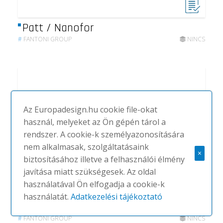
Patt / Nanofor
#
FANTONI GROUP
NINCS
Az Europadesign.hu cookie file-okat
használ, melyeket az Ön gépén tárol a
rendszer. A cookie-k személyazonosítására
nem alkalmasak, szolgáltatásaink
×
biztosításához illetve a felhasználói élmény
javítása miatt szükségesek. Az oldal
használatával Ön elfogadja a cookie-k
használatát.
Adatkezelési tájékoztató
Patt / Mywall
#
FANTONI GROUP
NINCS