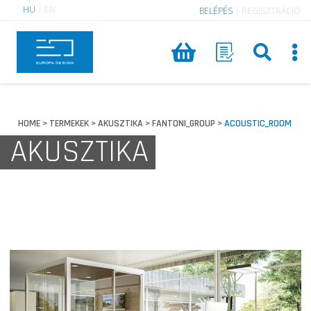
HU
|
EN
BELÉPÉS
|
REGISZTRÁCIÓ
HOME
TERMEKEK
AKUSZTIKA
FANTONI_GROUP
ACOUSTIC_ROOM
>
>
>
>
AKUSZTIKA