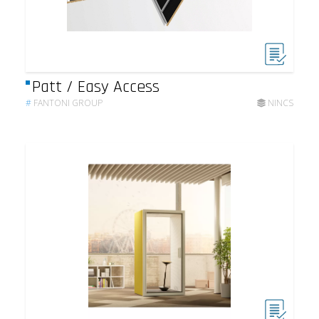
Patt / Easy Access
#
FANTONI GROUP
NINCS