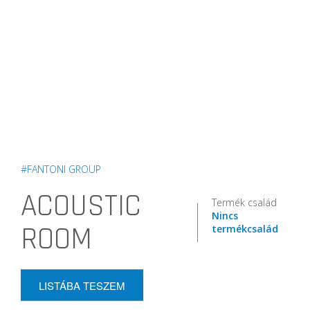
#FANTONI GROUP
ACOUSTIC
Termék család
Nincs
ROOM
termékcsalád
LISTÁBA TESZEM