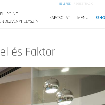
BELÉPÉS
|
REGISZTRÁCIÓ
ELLPOINT
KAPCSOLAT
MENU
ESH
ENDEZVÉNYHELYSZÍN
el és Faktor