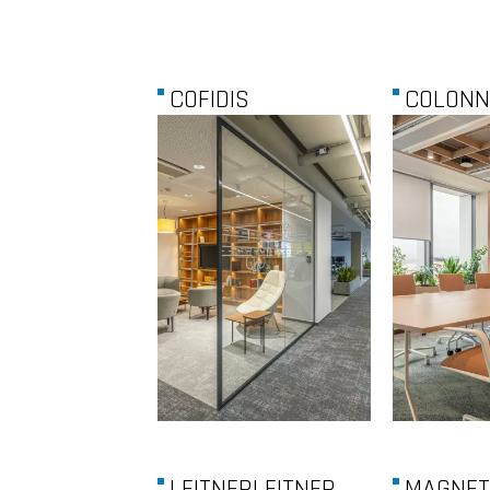
COFIDIS
COLONNA
LEITNERLEITNER
MAGNET