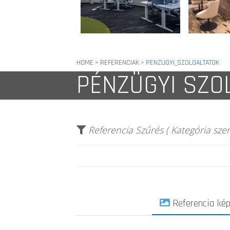
HOME
REFERENCIAK
PENZUGYI_SZOLGALTATOK
>
>
PÉNZÜGYI SZO
Referencia Szűrés ( Kategória szeri
Referencia ké