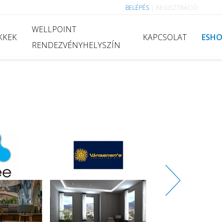
BELÉPÉS
|
REGISZTRÁCIÓ
WELLPOINT
KKEK
KAPCSOLAT
ESH
RENDEZVÉNYHELYSZÍN