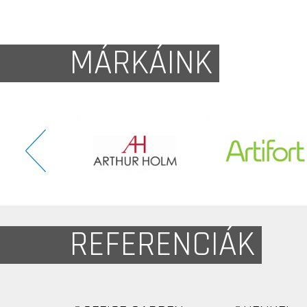
MÁRKÁINK
REFERENCIÁK