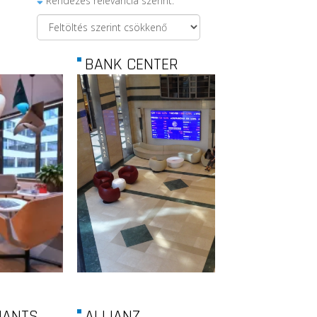
Rendezés relevancia szerint:
BANK CENTER
ANTS...
ALLIANZ...