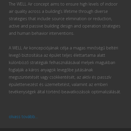
The WELL Air concept aims to ensure high levels of indoor
air quality across a building’s lifetime through diverse
strategies that include source elimination or reduction,
active and passive building design and operation strategies
and human behavior interventions.
A WELL Air koncepciójának célja a magas minőségű beltéri
levegő biztosítása az épület teljes élettartama alatt
különböző stratégiák felhasználásával melyek magukban
foglalják a káros anyagok levegőbe jutásának
megszüntetését vagy csökkentését, az aktív és passzív
épülettervezést és üzemeltetést, valamint az emberi
tevékenységek által történő beavatkozások optimalizálását.
olvass tovább...