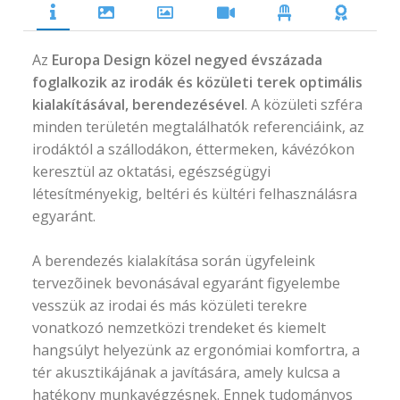
Az
Europa Design közel negyed évszázada
foglalkozik az irodák és közületi terek optimális
kialakításával, berendezésével
. A közületi szféra
minden területén megtalálhatók referenciáink, az
irodáktól a szállodákon, éttermeken, kávézókon
keresztül az oktatási, egészségügyi
létesítményekig, beltéri és kültéri felhasználásra
egyaránt.
A berendezés kialakítása során ügyfeleink
tervezõinek bevonásával egyaránt figyelembe
vesszük az irodai és más közületi terekre
vonatkozó nemzetközi trendeket és kiemelt
hangsúlyt helyezünk az ergonómiai komfortra, a
tér akusztikájának a javítására, amely kulcsa a
hatékony munkavégzésnek. Ennek tudományos