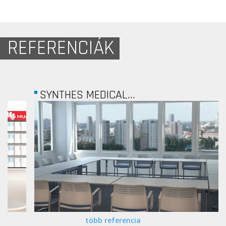
REFERENCIÁK
SYNTHES MEDICAL...
több referencia