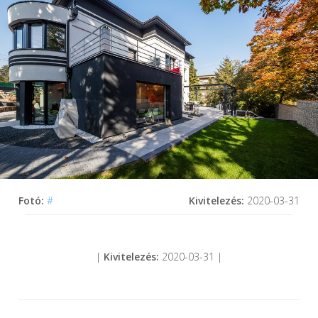
Fotó:
#
Kivitelezés:
2020-03-31
|
Kivitelezés:
2020-03-31 |